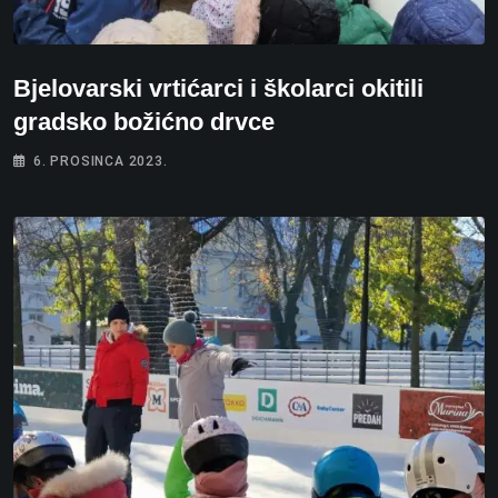
Bjelovarski vrtićarci i školarci okitili
gradsko božićno drvce
6. PROSINCA 2023.