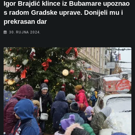
Igor Brajdić klince iz Bubamare upoznao
s radom Gradske uprave. Donijeli mu i
prekrasan dar
30. RUJNA 2024.