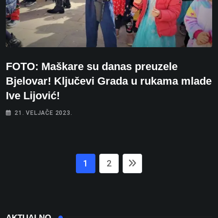
FOTO: Maškare su danas preuzele
Bjelovar! Ključevi Grada u rukama mlade
Ive Lijović!
21. VELJAČE 2023.
1
2
AKTUALNO