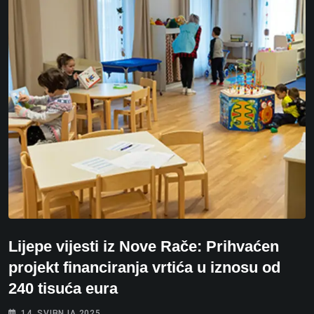
Lijepe vijesti iz Nove Rače: Prihvaćen
projekt financiranja vrtića u iznosu od
240 tisuća eura
14. SVIBNJA 2025.