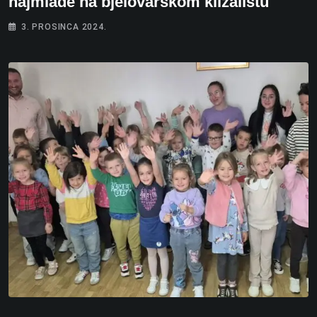
najmlađe na bjelovarskom klizalištu
3. PROSINCA 2024.