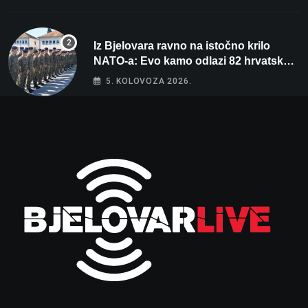
Iz Bjelovara ravno na istočno krilo
NATO-a: Evo kamo odlazi 82 hrvatska
vojnika i 6 vojnikinja
5. KOLOVOZA 2026.