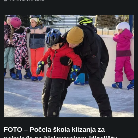
FOTO – Počela škola klizanja za