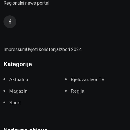
Regionalni news portal
Impressum
Uvjeti korištenja
Izbori 2024.
Kategorije
Aktualno
Bjelovar.live TV
Magazin
Regija
Sport