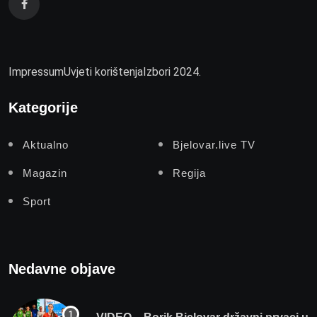
Impressum
Uvjeti korištenja
Izbori 2024.
Kategorije
Aktualno
Bjelovar.live TV
Magazin
Regija
Sport
Nedavne objave