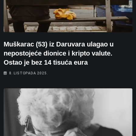
Muškarac (53) iz Daruvara ulagao u
nepostojeće dionice i kripto valute.
Ostao je bez 14 tisuća eura
8. LISTOPADA 2025.