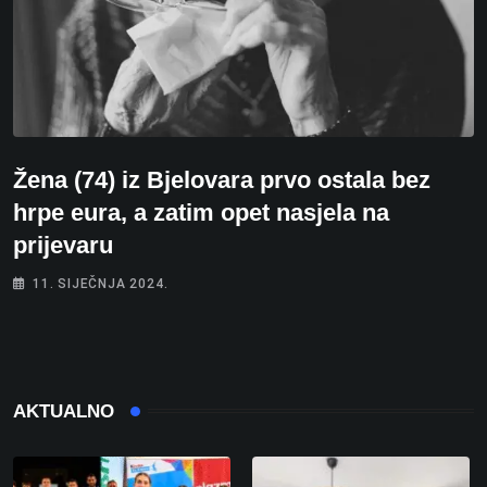
Žena (74) iz Bjelovara prvo ostala bez
hrpe eura, a zatim opet nasjela na
prijevaru
11. SIJEČNJA 2024.
AKTUALNO