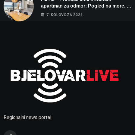
apartman za odmor: Pogled na more, tri
spavaće sobe i terasa koja osvaja
7. KOLOVOZA 2026.
Regionalni news portal