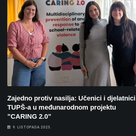
Zajedno protiv nasilja: Učenici i djelatnici
TUPŠ-a u međunarodnom projektu
”CARING 2.0”
9. LISTOPADA 2025.