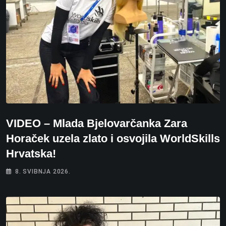
VIDEO – Mlada Bjelovarčanka Zara
Horaček uzela zlato i osvojila WorldSkills
Hrvatska!
8. SVIBNJA 2026.