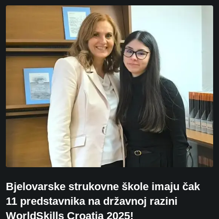
Bjelovarske strukovne škole imaju čak
11 predstavnika na državnoj razini
WorldSkills Croatia 2025!