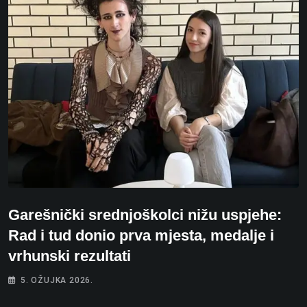
Garešnički srednjoškolci nižu uspjehe:
Rad i tud donio prva mjesta, medalje i
vrhunski rezultati
5. OŽUJKA 2026.