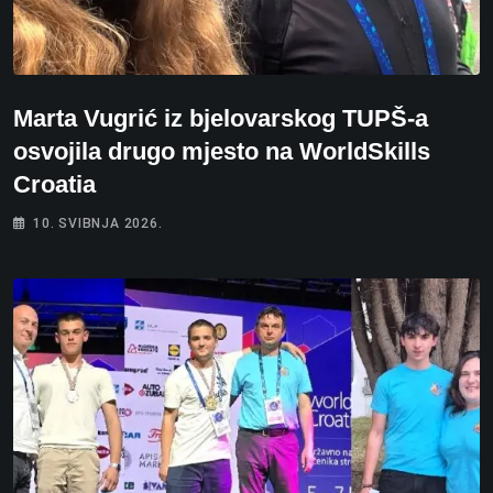
Marta Vugrić iz bjelovarskog TUPŠ-a
osvojila drugo mjesto na WorldSkills
Croatia
10. SVIBNJA 2026.