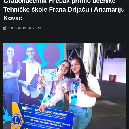
Gradonačelnik Hrebak primio učenike
Tehničke škole Frana Drljaču i Anamariju
Kovač
29. SVIBNJA 2024.