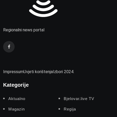
Regionalni news portal
Impressum
Uvjeti korištenja
Izbori 2024.
Kategorije
Aktualno
Bjelovar.live TV
Magazin
Regija