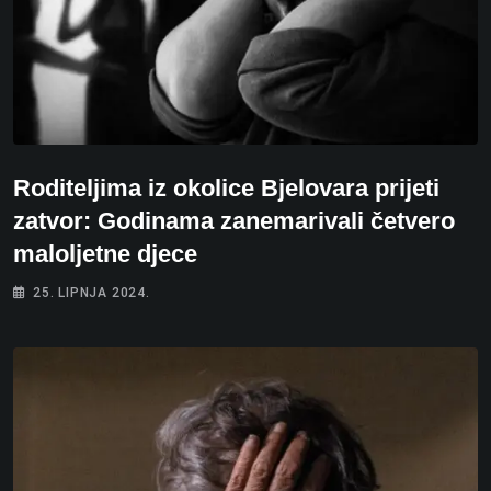
Roditeljima iz okolice Bjelovara prijeti
zatvor: Godinama zanemarivali četvero
maloljetne djece
25. LIPNJA 2024.