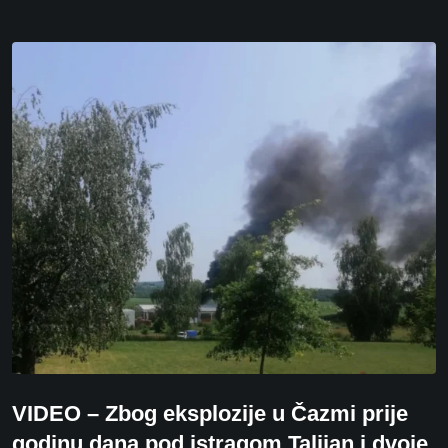
VIDEO – Zbog eksplozije u Čazmi prije
godinu dana pod istragom Talijan i dvoje