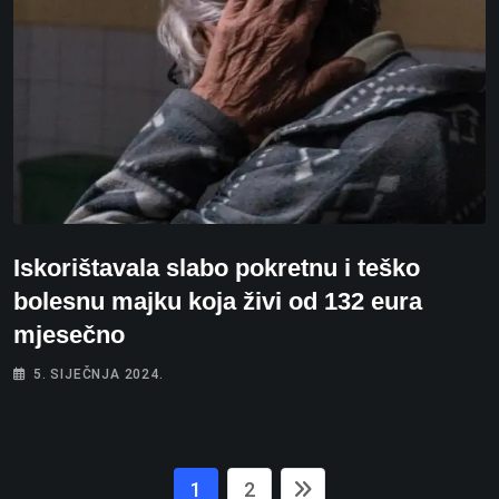
Iskorištavala slabo pokretnu i teško
bolesnu majku koja živi od 132 eura
mjesečno
5. SIJEČNJA 2024.
1
2