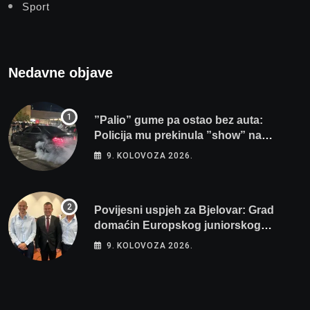
Sport
Nedavne objave
”Palio” gume pa ostao bez auta:
Policija mu prekinula ”show” na
parkingu u Bjelovaru
9. KOLOVOZA 2026.
Povijesni uspjeh za Bjelovar: Grad
domaćin Europskog juniorskog
prvenstva u plivanju 2027!
9. KOLOVOZA 2026.