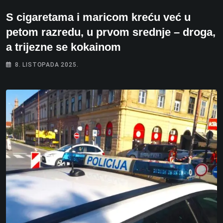
S cigaretama i maricom kreću već u
petom razredu, u prvom srednje – droga,
a trijezne se kokainom
8. LISTOPADA 2025.