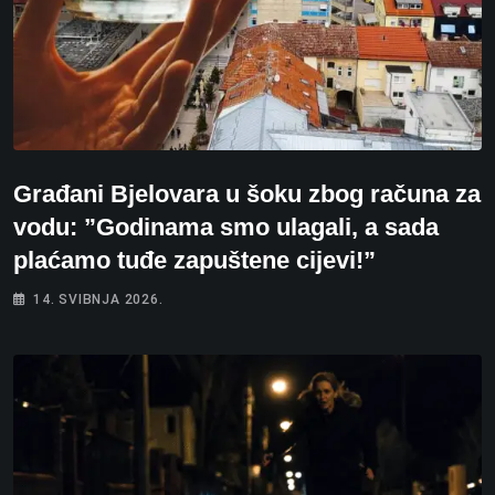
Građani Bjelovara u šoku zbog računa za
vodu: ”Godinama smo ulagali, a sada
plaćamo tuđe zapuštene cijevi!”
14. SVIBNJA 2026.