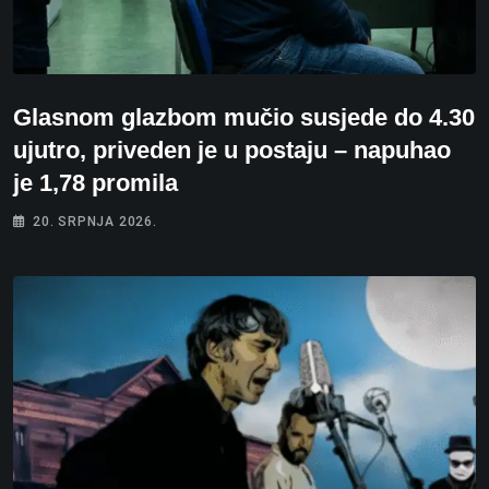
Glasnom glazbom mučio susjede do 4.30
ujutro, priveden je u postaju – napuhao
je 1,78 promila
20. SRPNJA 2026.