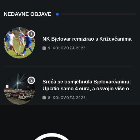
NEDAVNE OBJAVE
NK Bjelovar remizirao s Križevčanima
9. KOLOVOZA 2026.
Sreća se osmjehnula Bjelovarčaninu:
Uplatio samo 4 eura, a osvojio više od
80 tisuća eura
8. KOLOVOZA 2026.