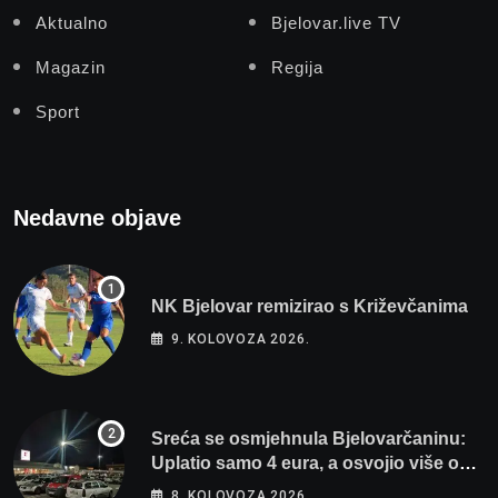
Aktualno
Bjelovar.live TV
Magazin
Regija
Sport
Nedavne objave
NK Bjelovar remizirao s Križevčanima
9. KOLOVOZA 2026.
Sreća se osmjehnula Bjelovarčaninu:
Uplatio samo 4 eura, a osvojio više od
80 tisuća eura
8. KOLOVOZA 2026.