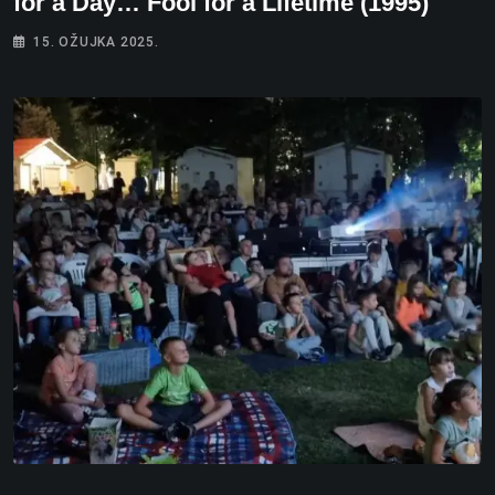
for a Day… Fool for a Lifetime (1995)
15. OŽUJKA 2025.