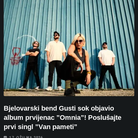
Bjelovarski bend Gusti sok objavio
album prvijenac ”Omnia”! Poslušajte
prvi singl ”Van pameti”
17. OŽUJKA 2026.