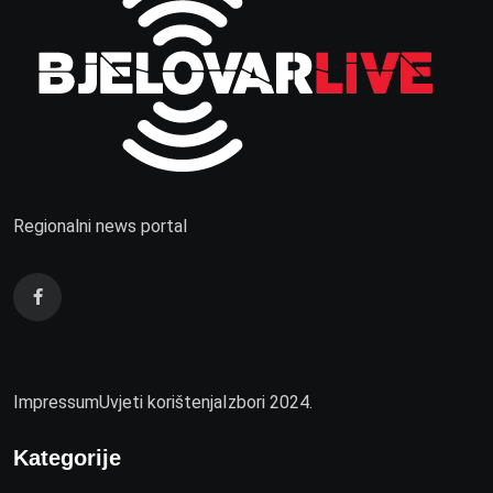
Regionalni news portal
Impressum
Uvjeti korištenja
Izbori 2024.
Kategorije