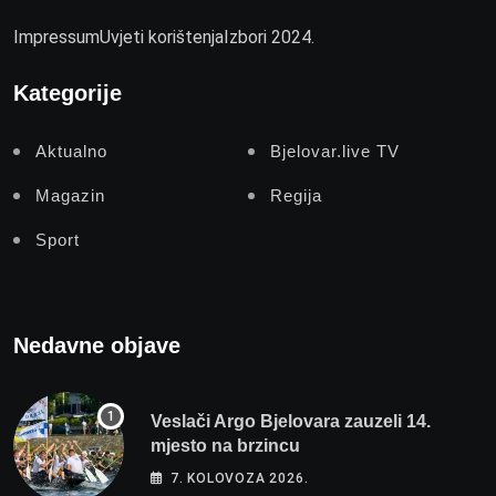
Impressum
Uvjeti korištenja
Izbori 2024.
Kategorije
Aktualno
Bjelovar.live TV
Magazin
Regija
Sport
Nedavne objave
Veslači Argo Bjelovara zauzeli 14.
mjesto na brzincu
7. KOLOVOZA 2026.