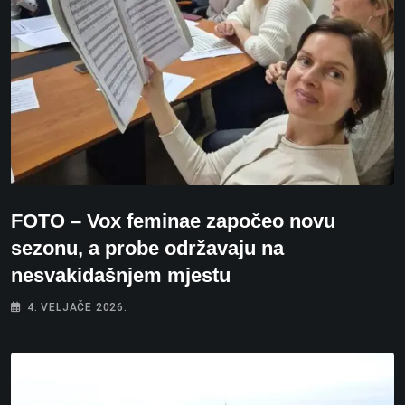
FOTO – Vox feminae započeo novu
sezonu, a probe održavaju na
nesvakidašnjem mjestu
4. VELJAČE 2026.