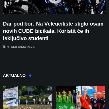
Dar pod bor: Na Veleučilište stiglo osam
novih CUBE bicikala. Koristit će ih
isključivo studenti
9. SIJEČNJA 2024.
AKTUALNO