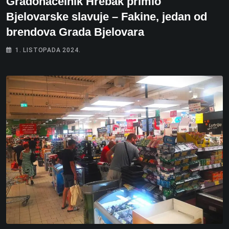
Gradonačelnik Hrebak primio
Bjelovarske slavuje – Fakine, jedan od
brendova Grada Bjelovara
1. LISTOPADA 2024.