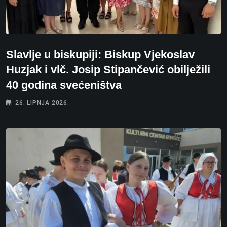
Slavlje u biskupiji: Biskup Vjekoslav
Huzjak i vlč. Josip Stipančević obilježili
40 godina svećeništva
26. LIPNJA 2026.