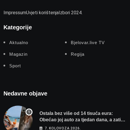
Impressum
Uvjeti korištenja
Izbori 2024.
Kategorije
Aktualno
Bjelovar.live TV
Magazin
Regija
Sport
Nedavne objave
Ostala bez više od 14 tisuća eura:
Obećao joj auto za tjedan dana, a zatim
izmišljao opravdanja
7. KOLOVOZA 2026.