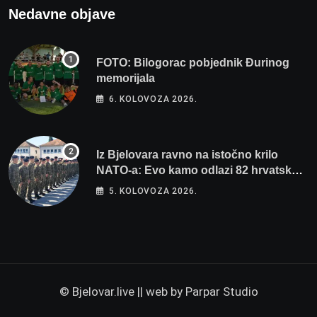
Nedavne objave
FOTO: Bilogorac pobjednik Đurinog
memorijala
6. KOLOVOZA 2026.
Iz Bjelovara ravno na istočno krilo
NATO-a: Evo kamo odlazi 82 hrvatska
vojnika i 6 vojnikinja
5. KOLOVOZA 2026.
© Bjelovar.live || web by
Parpar Studio