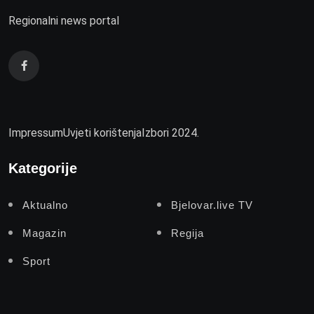
Regionalni news portal
Impressum
Uvjeti korištenja
Izbori 2024.
Kategorije
Aktualno
Bjelovar.live TV
Magazin
Regija
Sport