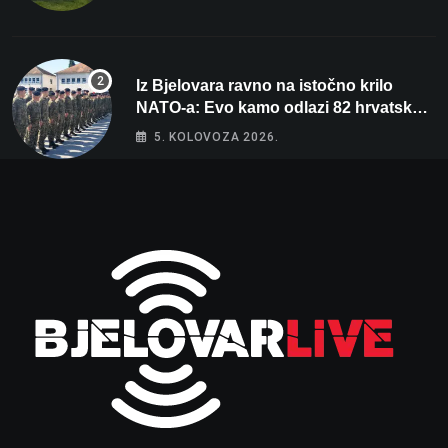
Iz Bjelovara ravno na istočno krilo
NATO-a: Evo kamo odlazi 82 hrvatska
vojnika i 6 vojnikinja
5. KOLOVOZA 2026.