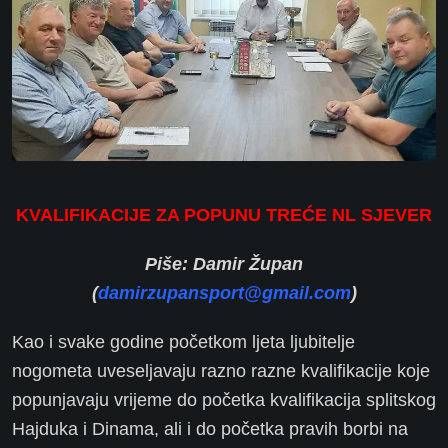
KVALIFIKACIJE ZA POPUNU TREĆE NL SJEVER
Piše: Damir Župan
(
damirzupansport@gmail.com
)
Kao i svake godine početkom ljeta ljubitelje
nogometa uveseljavaju razno razne kvalifikacije koje
popunjavaju vrijeme do početka kvalifikacija splitskog
Hajduka i Dinama, ali i do početka pravih borbi na