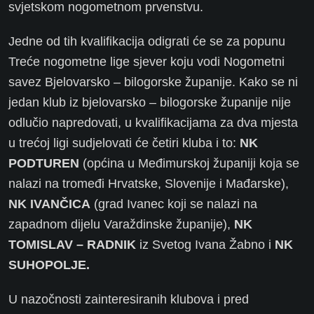
svjetskom nogometnom prvenstvu.
Jedne od tih kvalifikacija odigrati će se za popunu
Treće nogometne lige sjever koju vodi Nogometni
savez Bjelovarsko – bilogorske županije. Kako se ni
jedan klub iz bjelovarsko – bilogorske županije nije
odlučio napredovati, u kvalifikacijama za dva mjesta
u trećoj ligi sudjelovati će četiri kluba i to:
NK
PODTUREN
(općina u Međimurskoj županiji koja se
nalazi na tromeđi Hrvatske, Slovenije i Mađarske),
NK IVANČICA
(grad Ivanec koji se nalazi na
zapadnom dijelu Varaždinske županije),
NK
TOMISLAV – RADNIK
iz Svetog Ivana Žabno i
NK
SUHOPOLJE.
U nazočnosti zainteresiranih klubova i pred