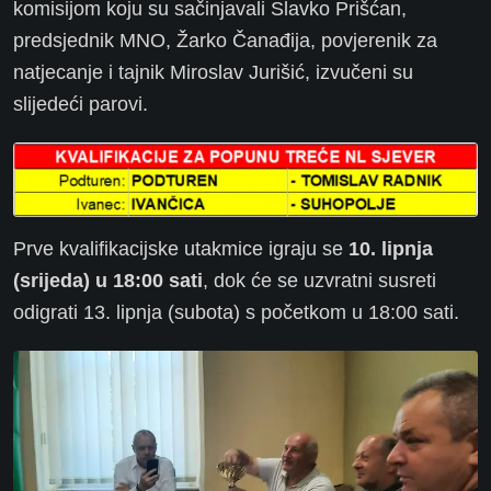
komisijom koju su sačinjavali Slavko Prišćan,
predsjednik MNO, Žarko Čanađija, povjerenik za
natjecanje i tajnik Miroslav Jurišić, izvučeni su
slijedeći parovi.
Prve kvalifikacijske utakmice igraju se
10. lipnja
(srijeda) u 18:00 sati
, dok će se uzvratni susreti
odigrati 13. lipnja (subota) s početkom u 18:00 sati.