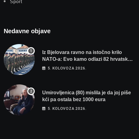
Sport
Nedavne objave
Iz Bjelovara ravno na istočno krilo
NATO-a: Evo kamo odlazi 82 hrvatska
vojnika i 6 vojnikinja
5. KOLOVOZA 2026.
Umirovljenica (80) mislila je da joj piše
kći pa ostala bez 1000 eura
5. KOLOVOZA 2026.