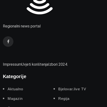
Regionalni news portal
Impressum
Uvjeti korištenja
Izbori 2024.
Kategorije
Aktualno
Bjelovar.live TV
Magazin
Regija