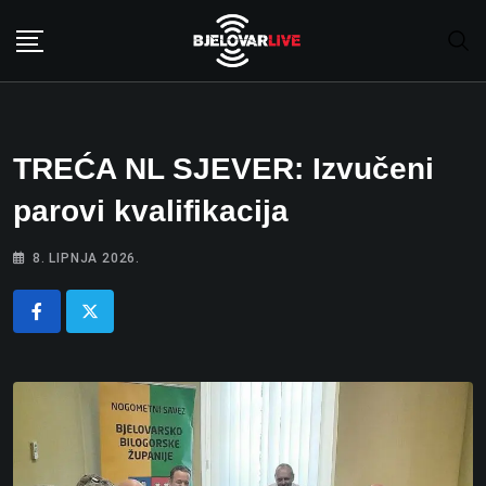
Skip
to
content
TREĆA NL SJEVER: Izvučeni
parovi kvalifikacija
8. LIPNJA 2026.