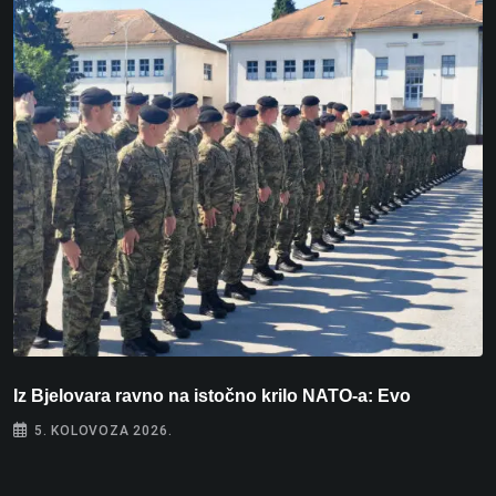
Iz Bjelovara ravno na istočno krilo NATO-a: Evo
U
5. KOLOVOZA 2026.