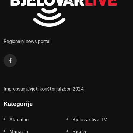
Regionalni news portal
Impressum
Uvjeti korištenja
Izbori 2024.
Kategorije
Aktualno
Bjelovar.live TV
Magazin
Regija