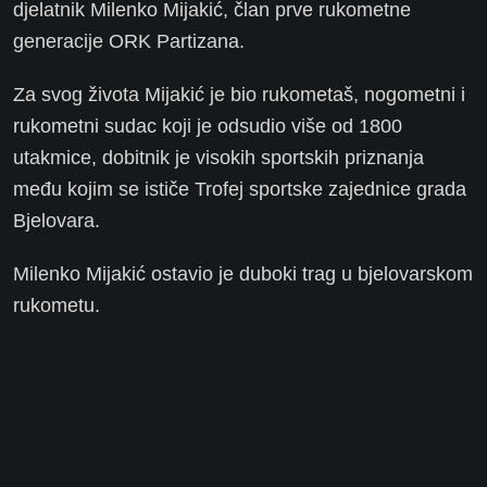
djelatnik Milenko Mijakić, član prve rukometne
generacije ORK Partizana.
Za svog života Mijakić je bio rukometaš, nogometni i
rukometni sudac koji je odsudio više od 1800
utakmice, dobitnik je visokih sportskih priznanja
među kojim se ističe Trofej sportske zajednice grada
Bjelovara.
Milenko Mijakić ostavio je duboki trag u bjelovarskom
rukometu.