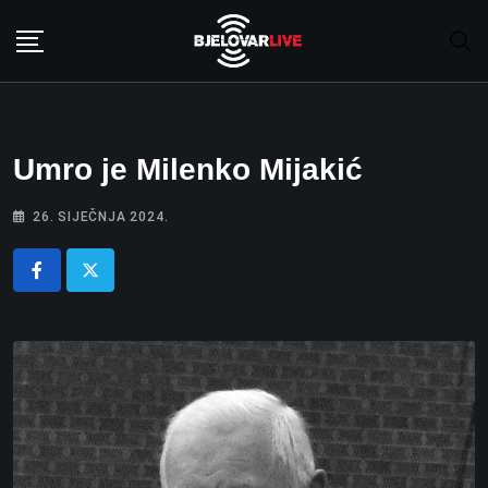
Skip
to
content
Umro je Milenko Mijakić
26. SIJEČNJA 2024.