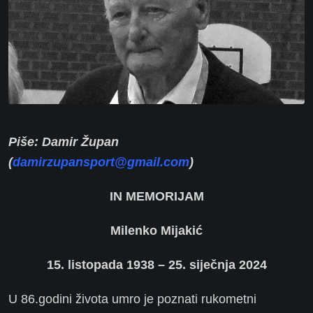
Piše: Damir Župan
(
damirzupansport@gmail.com
)
IN MEMORIJAM
Milenko Mijakić
15. listopada 1938 – 25. siječnja 2024
U 86.godini života umro je poznati rukometni