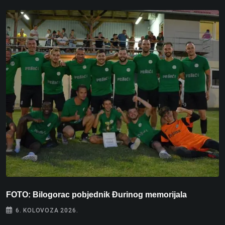
FOTO: Bilogorac pobjednik Đurinog memorijala
I
6. KOLOVOZA 2026.