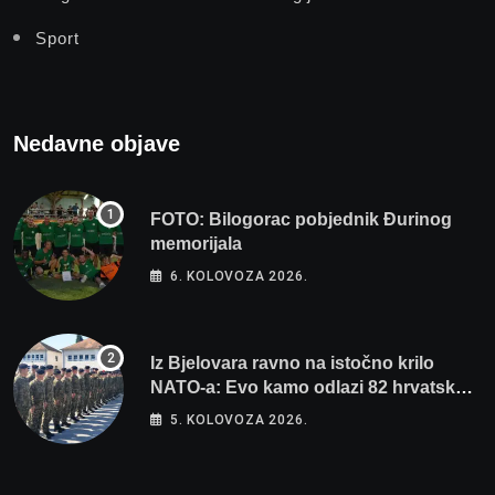
Sport
Nedavne objave
FOTO: Bilogorac pobjednik Đurinog
memorijala
6. KOLOVOZA 2026.
Iz Bjelovara ravno na istočno krilo
NATO-a: Evo kamo odlazi 82 hrvatska
vojnika i 6 vojnikinja
5. KOLOVOZA 2026.