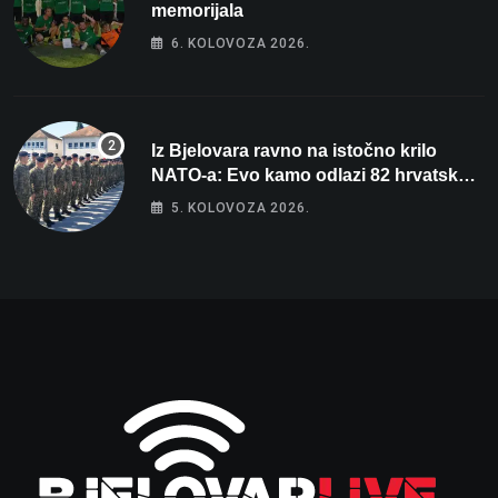
memorijala
6. KOLOVOZA 2026.
Iz Bjelovara ravno na istočno krilo
NATO-a: Evo kamo odlazi 82 hrvatska
vojnika i 6 vojnikinja
5. KOLOVOZA 2026.