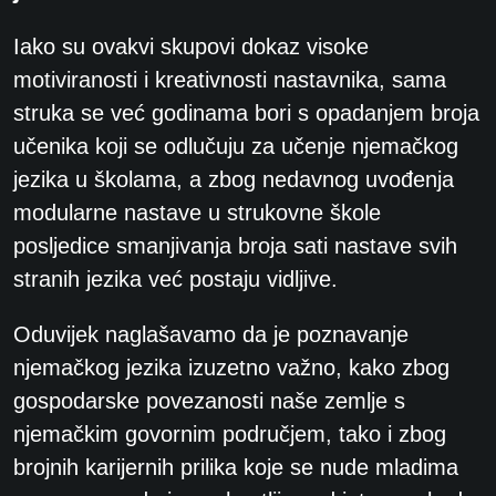
Iako su ovakvi skupovi dokaz visoke
motiviranosti i kreativnosti nastavnika, sama
struka se
već godinama bori s opadanjem broja
učenika koji se odlučuju za učenje njemačkog
jezika u
školama, a zbog nedavnog uvođenja
modularne nastave u strukovne škole
posljedice
smanjivanja broja sati nastave svih
stranih jezika već postaju vidljive.
Oduvijek naglašavamo da je poznavanje
njemačkog jezika izuzetno važno, kako zbog
gospodarske povezanosti naše zemlje s
njemačkim govornim područjem, tako i zbog
brojnih
karijernih prilika koje se nude mladima