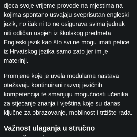
djeca svoje vrijeme
provode na mjestima na
kojima spontano usvajaju sveprisutan engleski
jezik, no čak ni to ne
osigurava svima jednak
niti odličan uspjeh iz školskog predmeta
Engleski jezik kao što svi ne
mogu imati petice
iz Hrvatskog jezika samo zato jer im je
materinji.
Promjene koje je uvela
modularna nastava
otežavaju kontinuirani razvoj jezičnih
kompetencija te smanjuju
mogućnosti učenika
za stjecanje znanja i vještina koje su danas
ključne za obrazovanje,
mobilnost i tržište rada.
Važnost ulaganja u stručno