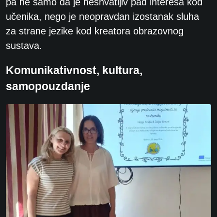
pa ne samo da je neshvatljiv pad interesa kod
učenika, nego je neopravdan izostanak sluha
za strane jezike kod kreatora obrazovnog
sustava.
Komunikativnost, kultura,
samopouzdanje