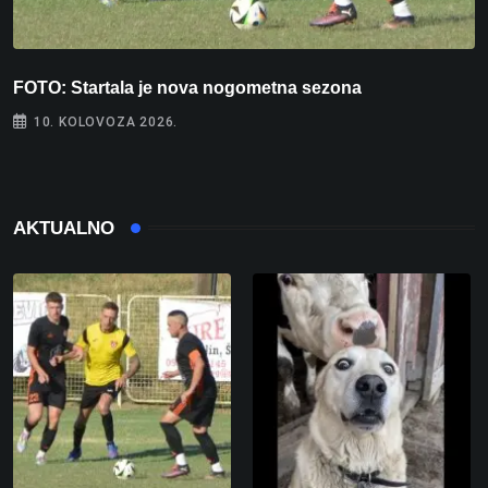
FOTO: Startala je nova nogometna sezona
V
10. KOLOVOZA 2026.
AKTUALNO