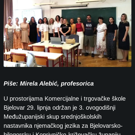
Piše: Mirela Alebić, profesorica
U prostorijama Komercijalne i trgovačke škole
Bjelovar 29. lipnja održan je 3.
ovogodišnji
Međužupanijski skup srednjoškolskih
nastavnika njemačkog jezika za
Bjelovarsko-
bilogorsku i Koprivničko-križevačku županiju.