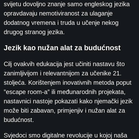
svijetu dovoljno znanje samo engleskog
jezika
opravdavaju nemotiviranost za ulaganje
dodatnog vremena i truda u učenje nekog
drugog stranog jezika.
Jezik kao nužan alat za budućnost
Cilj ovakvih edukacija jest učiniti nastavu što
zanimljivijom i relevantnijom za učenike 21.
stoljeća. Korištenjem inovativnih metoda poput
”escape room-a” ili međunarodnih
projekata,
nastavnici nastoje pokazati kako njemački jezik
može biti zabavan, primjenjiv i
nužan alat za
budućnost.
Svjedoci smo digitalne revolucije u kojoj naša