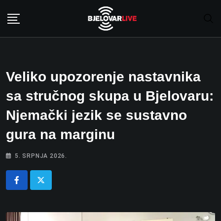
Skip
to
content
Veliko upozorenje nastavnika
sa stručnog skupa u Bjelovaru:
Njemački jezik se sustavno
gura na marginu
5. SRPNJA 2026.