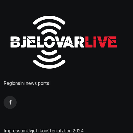
Regionalni news portal
Impressum
Uvjeti korištenja
Izbori 2024.