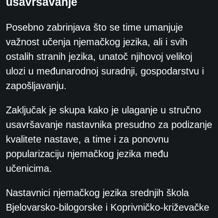
usavršavanje
Posebno zabrinjava što se time umanjuje
važnost učenja njemačkog
jezika, ali i svih
ostalih stranih jezika, unatoč njihovoj velikoj
ulozi u međunarodnoj suradnji,
gospodarstvu i
zapošljavanju.
Zaključak je skupa kako je ulaganje u stručno
usavršavanje nastavnika presudno za podizanje
kvalitete nastave, a time i za ponovnu
popularizaciju njemačkog jezika među
učenicima.
Nastavnici njemačkog jezika srednjih škola
Bjelovarsko-bilogorske i Koprivničko-križevačke