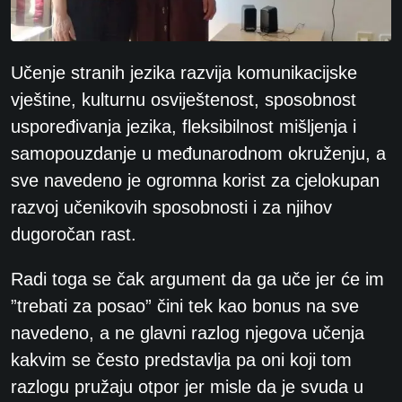
Učenje stranih jezika razvija komunikacijske
vještine, kulturnu osviještenost, sposobnost
uspoređivanja jezika, fleksibilnost mišljenja i
samopouzdanje u međunarodnom okruženju, a
sve navedeno je ogromna korist za cjelokupan
razvoj učenikovih sposobnosti i za njihov
dugoročan rast.
Radi toga se čak argument da ga uče jer će im
”trebati za posao” čini tek kao
bonus na sve
navedeno, a ne glavni razlog njegova učenja
kakvim se često predstavlja pa oni
koji tom
razlogu pružaju otpor jer misle da je svuda u