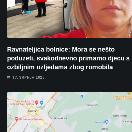
Ravnateljica bolnice: Mora se nešto
poduzeti, svakodnevno primamo djecu s
ozbiljnim ozljedama zbog romobila
17. SRPNJA 2025.