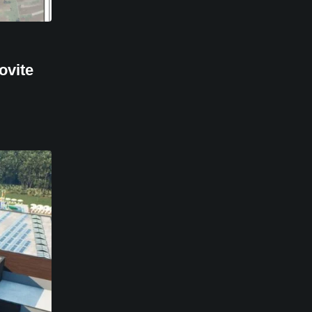
ovite