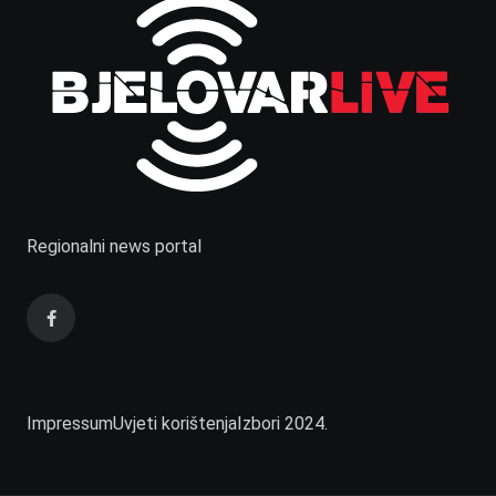
Regionalni news portal
Impressum
Uvjeti korištenja
Izbori 2024.