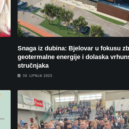
Snaga iz dubina: Bjelovar u fokusu z
geotermalne energije i dolaska vrhun
stručnjaka
30. LIPNJA 2025.