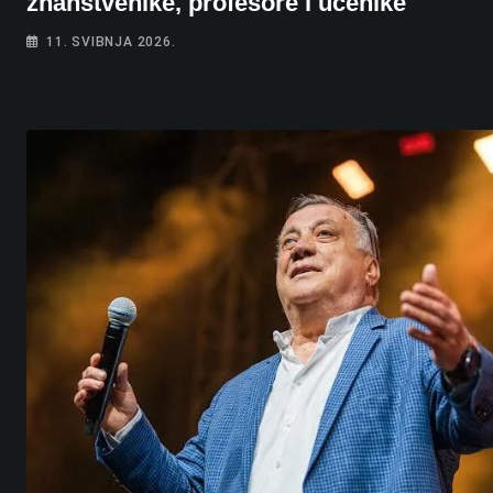
znanstvenike, profesore i učenike
11. SVIBNJA 2026.