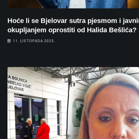
Hoće li se Bjelovar sutra pjesmom i javn
okupljanjem oprostiti od Halida Bešlića?
11. LISTOPADA 2025.