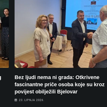
g
Bez ljudi nema ni grada: Otkrivene
fascinantne priče osoba koje su kroz
povijest obilježili Bjelovar
23. LIPNJA 2026.