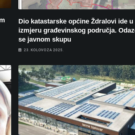
im
Dio katastarske općine Ždralovi ide u
izmjeru građevinskog područja. Odaz
se javnom skupu
23. KOLOVOZA 2025.