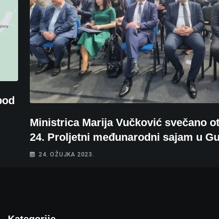
 pod
Ministrica Marija Vučković svečano ot
24. Proljetni međunarodni sajam u G
24. OŽUJKA 2023.