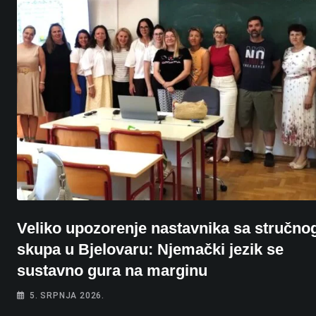
Veliko upozorenje nastavnika sa stručno
skupa u Bjelovaru: Njemački jezik se
sustavno gura na marginu
5. SRPNJA 2026.