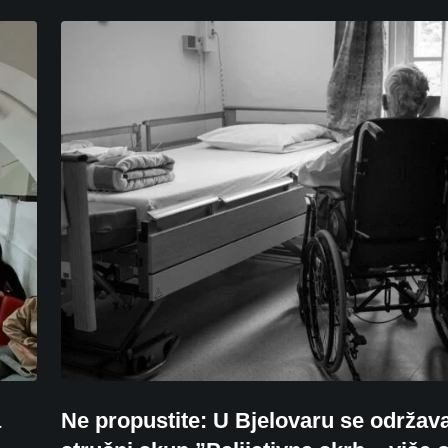
a
Ne propustite: U Bjelovaru se održav