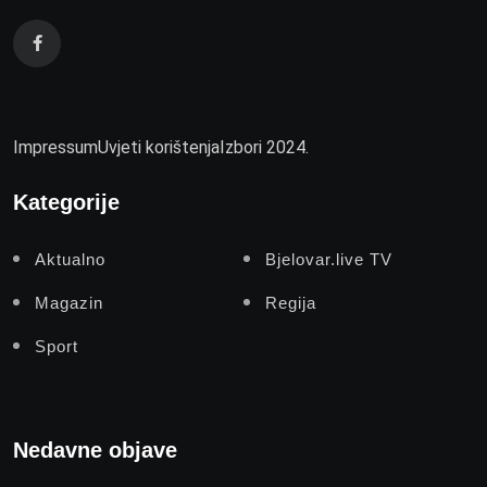
Impressum
Uvjeti korištenja
Izbori 2024.
Kategorije
Aktualno
Bjelovar.live TV
Magazin
Regija
Sport
Nedavne objave