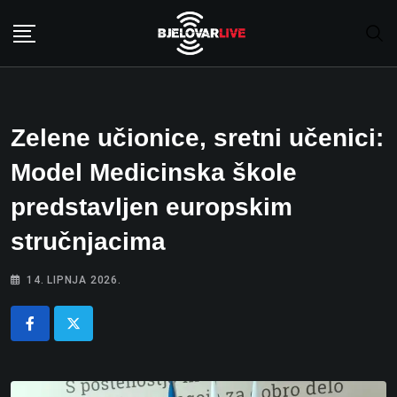
Skip
to
content
Zelene učionice, sretni učenici:
Model Medicinska škole
predstavljen europskim
stručnjacima
14. LIPNJA 2026.