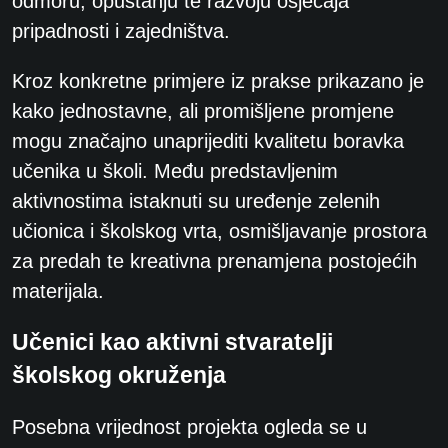
odmoru, opuštanju te razvoju osjećaja
pripadnosti i zajedništva.
Kroz konkretne primjere iz prakse prikazano je
kako jednostavne, ali promišljene promjene
mogu značajno unaprijediti kvalitetu boravka
učenika u školi. Među predstavljenim
aktivnostima istaknuti su uređenje zelenih
učionica i školskog vrta, osmišljavanje prostora
za predah te kreativna prenamjena postojećih
materijala.
Učenici kao aktivni stvaratelji
školskog okruženja
Posebna vrijednost projekta ogleda se u