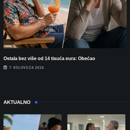
Ostala bez više od 14 tisuća eura: Obećao
I
7. KOLOVOZA 2026.
AKTUALNO