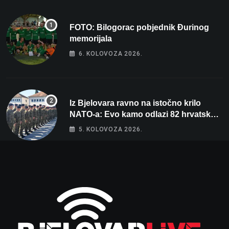
FOTO: Bilogorac pobjednik Đurinog
memorijala
6. KOLOVOZA 2026.
Iz Bjelovara ravno na istočno krilo
NATO-a: Evo kamo odlazi 82 hrvatska
vojnika i 6 vojnikinja
5. KOLOVOZA 2026.