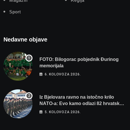
Magazin
Regija
Sport
Nedavne objave
FOTO: Bilogorac pobjednik Đurinog
memorijala
6. KOLOVOZA 2026.
Iz Bjelovara ravno na istočno krilo
NATO-a: Evo kamo odlazi 82 hrvatska
vojnika i 6 vojnikinja
5. KOLOVOZA 2026.