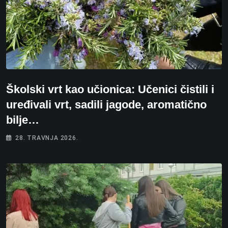
Školski vrt kao učionica: Učenici čistili i
uređivali vrt, sadili jagode, aromatično
bilje…
28. TRAVNJA 2026.