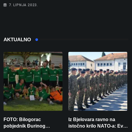
7. LIPNJA 2023.
AKTUALNO
FOTO: Bilogorac
Iz Bjelovara ravno na
pobjednik Đurinog
istočno krilo NATO-a: Evo