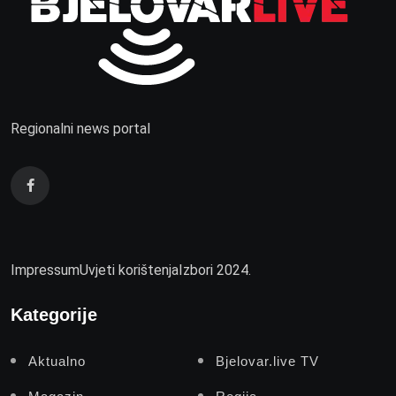
Regionalni news portal
Impressum
Uvjeti korištenja
Izbori 2024.
Kategorije
Aktualno
Bjelovar.live TV