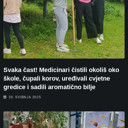
Svaka čast! Medicinari čistili okoliš oko
škole, čupali korov, uređivali cvjetne
gredice i sadili aromatično bilje
30. SVIBNJA 2025.