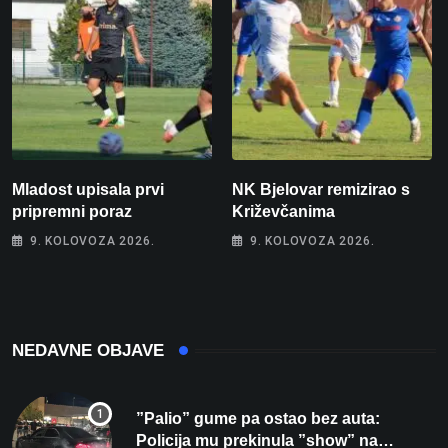
Mladost upisala prvi
NK Bjelovar remizirao s
pripremni poraz
Križevčanima
9. KOLOVOZA 2026.
9. KOLOVOZA 2026.
NEDAVNE OBJAVE
”Palio” gume pa ostao bez auta:
Policija mu prekinula ”show” na