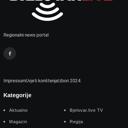
Regionalni news portal
Impressum
Uvjeti korištenja
Izbori 2024.
Kategorije
Aktualno
Bjelovar.live TV
Magazin
Regija