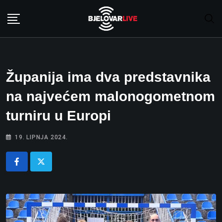
Skip
to
content
Županija ima dva predstavnika
na najvećem malonogometnom
turniru u Europi
19. LIPNJA 2024.