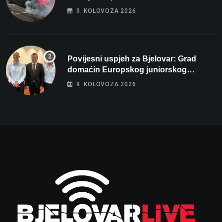
parkingu u Bjelovaru
9. KOLOVOZA 2026.
Povijesni uspjeh za Bjelovar: Grad
domaćin Europskog juniorskog
prvenstva u plivanju 2027!
9. KOLOVOZA 2026.