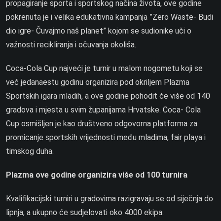
propagiranje sporta i sportskog načina života, ove godine
pokrenuta je i velika edukativna kampanja ”Zero Waste- Budi
dio igre- Čuvajmo naš planet” kojom se sudionike uči o
važnosti recikliranja i očuvanja okoliša.
Coca-Cola Cup najveći je turnir u malom nogometu koji se
već jedanaestu godinu organizira pod okriljem Plazma
Sportskih igara mladih, a ove godine pohodit će više od 140
gradova i mjesta u svim županijama Hrvatske. Coca- Cola
Cup osmišljen je kao društveno odgovorna platforma za
promicanje sportskih vrijednosti među mladima, fair playa i
timskog duha.
Plazma ove godine organizira više od 100 turnira
Kvalifikacijski turniri u gradovima razigravaju se od siječnja do
lipnja, a ukupno će sudjelovati oko 4000 ekipa.