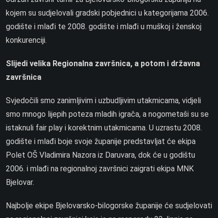
kojem su sudjelovali gradski pobjednici u kategorijama 2006.
godište i mlađi te 2008. godište i mlađi u muškoj i ženskoj
konkurenciji.
Slijedi velika Regionalna završnica, a potom i državna
završnica
Svjedočili smo zanimljivim i uzbudljivim utakmicama, vidjeli
smo mnogo lijepih poteza mladih igrača, a nogometaši su se
istaknuli fair play i korektnim utakmicama. U uzrastu 2008.
godište i mlađi boje svoje županije predstavljat će ekipa
Polet OŠ Vladimira Nazora iz Daruvara, dok će u godištu
2006. i mlađi na regionalnoj završnici zaigrati ekipa MNK
Bjelovar.
Najbolje ekipe Bjelovarsko-bilogorske županije će sudjelovati