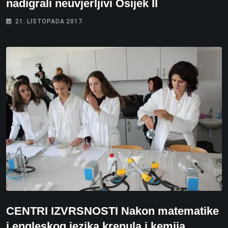
nadigrali neuvjerljivi Osijek II
21. LISTOPADA 2017.
CENTRI IZVRSNOSTI Nakon matematike
i engleskog jezika krenula i kemija