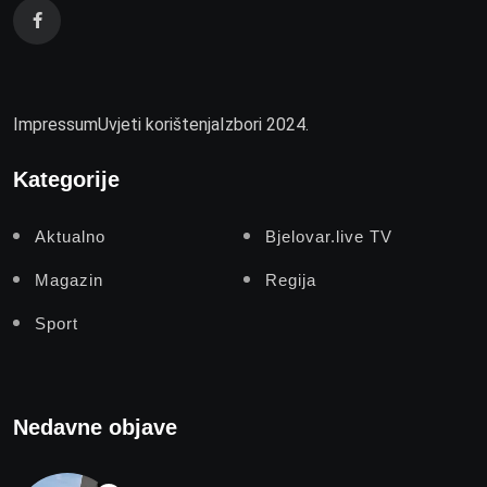
Impressum
Uvjeti korištenja
Izbori 2024.
Kategorije
Aktualno
Bjelovar.live TV
Magazin
Regija
Sport
Nedavne objave