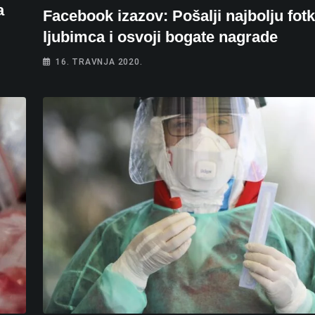
a
Facebook izazov: Pošalji najbolju fot
ljubimca i osvoji bogate nagrade
16. TRAVNJA 2020.