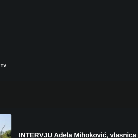
 TV
INTERVJU Adela Mihoković, vlasnica