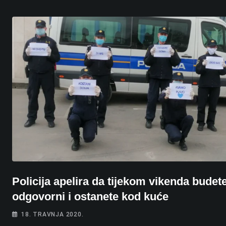
Policija apelira da tijekom vikenda budet
odgovorni i ostanete kod kuće
18. TRAVNJA 2020.