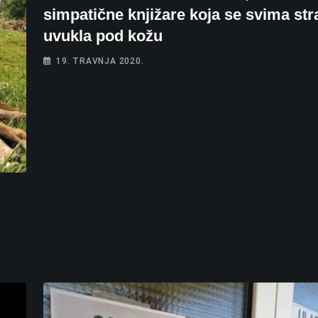
simpatične knjižare koja se svima st
uvukla pod kožu
19. TRAVNJA 2020.