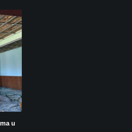
oma u