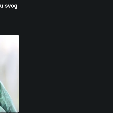
ku svog