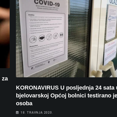
 za
KORONAVIRUS U posljednja 24 sata 
bjelovarskoj Općoj bolnici testirano j
osoba
18. TRAVNJA 2020.