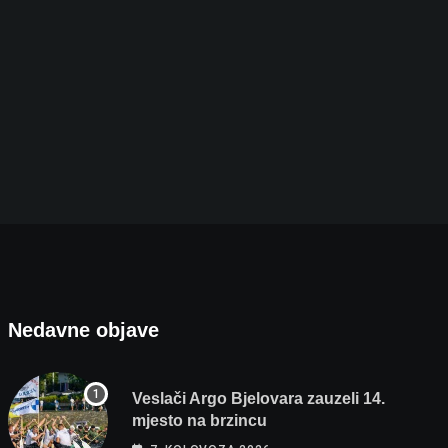
Nedavne objave
Veslači Argo Bjelovara zauzeli 14.
mjesto na brzincu