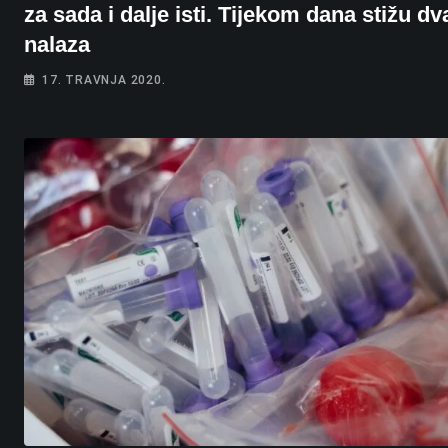
za sada i dalje isti. Tijekom dana stižu dv
nalaza
17. TRAVNJA 2020.