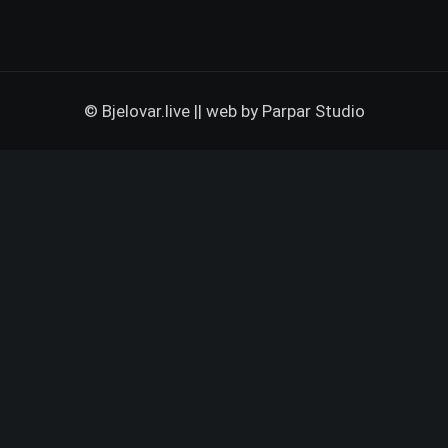
© Bjelovar.live || web by
Parpar Studio