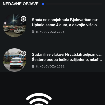
NEDAVNE OBJAVE
Sreća se osmjehnula Bjelovarčaninu:
Uplatio samo 4 eura, a osvojio više od
80 tisuća eura
8. KOLOVOZA 2026.
Sudarili se vlakovi Hrvatskih željeznica.
Šestero osoba teško ozlijeđeno, mlađa
žena na intenzivnoj
8. KOLOVOZA 2026.