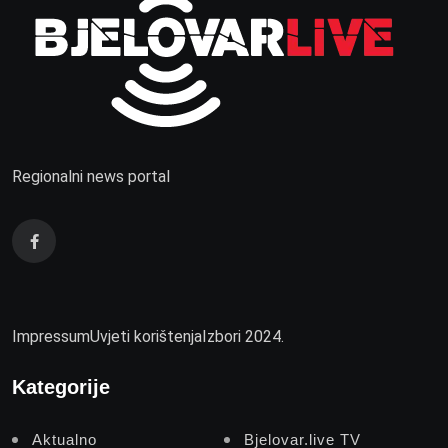
Regionalni news portal
Impressum
Uvjeti korištenja
Izbori 2024.
Kategorije
Aktualno
Bjelovar.live TV