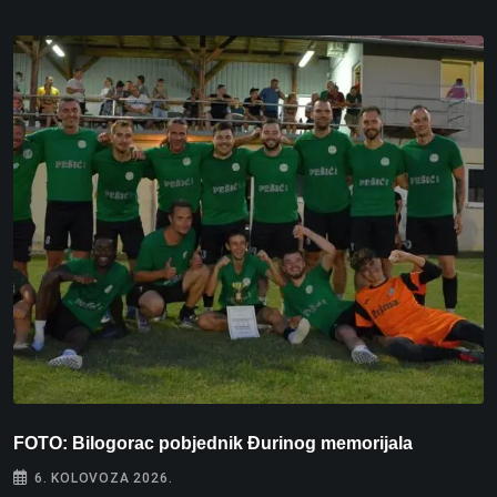
FOTO: Bilogorac pobjednik Đurinog memorijala
I
6. KOLOVOZA 2026.