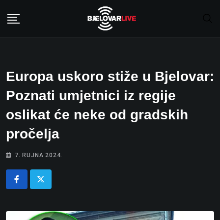
Skip
to
content
Europa uskoro stiže u Bjelovar:
Poznati umjetnici iz regije
oslikat će neke od gradskih
pročelja
7. RUJNA 2024.