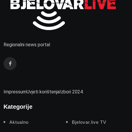
Regionalni news portal
Impressum
Uvjeti korištenja
Izbori 2024.
Kategorije
Aktualno
Bjelovar.live TV