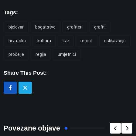
Tags:
bjelovar
bogatstvo
grafiteri
grafiti
hrvatska
kultura
live
murali
oslikavanje
pročelje
regija
umjetnici
Share This Post:
Povezane objave