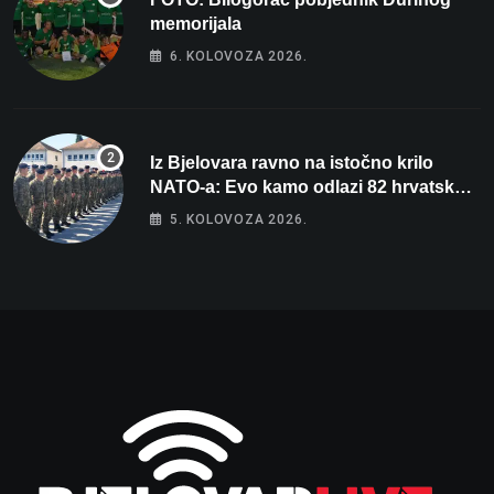
memorijala
6. KOLOVOZA 2026.
Iz Bjelovara ravno na istočno krilo
NATO-a: Evo kamo odlazi 82 hrvatska
vojnika i 6 vojnikinja
5. KOLOVOZA 2026.