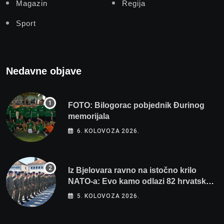
Magazin
Regija
Sport
Nedavne objave
FOTO: Bilogorac pobjednik Đurinog
memorijala
6. KOLOVOZA 2026.
Iz Bjelovara ravno na istočno krilo
NATO-a: Evo kamo odlazi 82 hrvatska
vojnika i 6 vojnikinja
5. KOLOVOZA 2026.