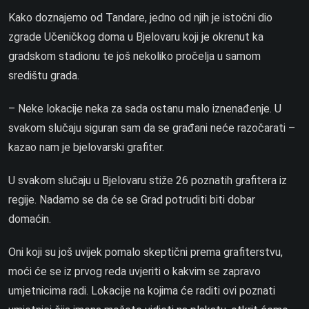
Kako doznajemo od Tandare, jedno od njih je istočni dio
zgrade Učeničkog doma u Bjelovaru koji je okrenut ka
gradskom stadionu te još nekoliko pročelja u samom
središtu grada.
– Neke lokacije neka za sada ostanu malo iznenađenje. U
svakom slučaju siguran sam da se građani neće razočarati –
kazao nam je bjelovarski grafiter.
U svakom slučaju u Bjelovaru stiže 26 poznatih grafitera iz
regije. Nadamo se da će se Grad potruditi biti dobar
domaćin.
Oni koji su još uvijek pomalo skeptični prema grafiterstvu,
moći će se iz prvog reda uvjeriti o kakvim se zapravo
umjetnicima radi. Lokacije na kojima će raditi ovi poznati