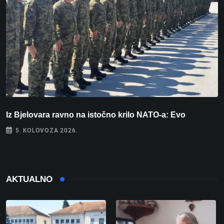
Iz Bjelovara ravno na istočno krilo NATO-a: Evo
U
5. KOLOVOZA 2026.
AKTUALNO