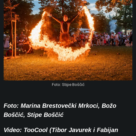
Foto: Stipe Boščić
Foto: Marina Brestovečki Mrkoci, Božo
Boščić, Stipe Boščić
Video:
TooCool
(Tibor Javurek i Fabijan