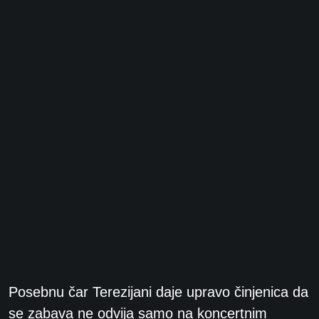
Posebnu čar Terezijani daje upravo činjenica da
se zabava ne odvija samo na koncertnim