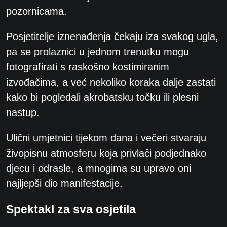
pozornicama.
Posjetitelje iznenađenja čekaju iza svakog ugla,
pa se prolaznici u jednom trenutku mogu
fotografirati s raskošno kostimiranim
izvođačima, a već nekoliko koraka dalje zastati
kako bi pogledali akrobatsku točku ili plesni
nastup.
Ulični umjetnici tijekom dana i večeri stvaraju
živopisnu atmosferu koja privlači podjednako
djecu i odrasle, a mnogima su upravo oni
najljepši dio manifestacije.
Spektakl za sva osjetila