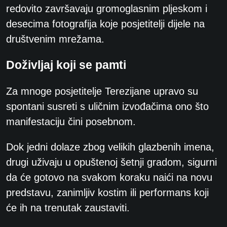
redovito završavaju gromoglasnim pljeskom i
desecima fotografija koje posjetitelji dijele na
društvenim mrežama.
Doživljaj koji se pamti
Za mnoge posjetitelje Terezijane upravo su
spontani susreti s uličnim izvođačima ono što
manifestaciju čini posebnom.
Dok jedni dolaze zbog velikih glazbenih imena,
drugi uživaju u opuštenoj šetnji gradom, sigurni
da će gotovo na svakom koraku naići na novu
predstavu, zanimljiv kostim ili performans koji
će ih na trenutak zaustaviti.