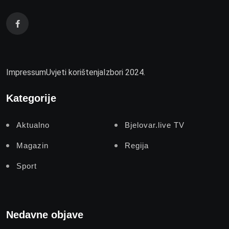
Impressum
Uvjeti korištenja
Izbori 2024.
Kategorije
Aktualno
Bjelovar.live TV
Magazin
Regija
Sport
Nedavne objave