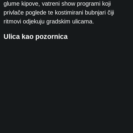
glume kipove, vatreni show programi koji
privlače poglede te kostimirani bubnjari čiji
ritmovi odjekuju gradskim ulicama.
Ulica kao pozornica