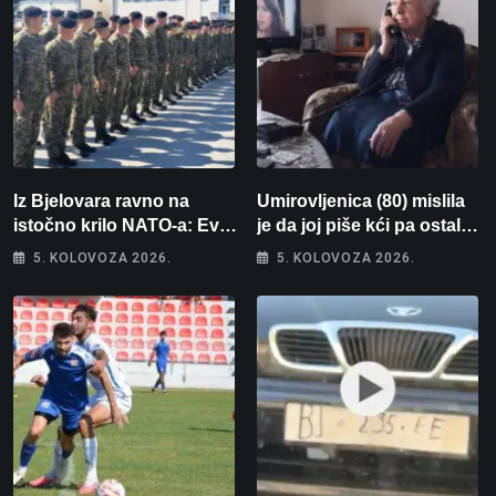
Iz Bjelovara ravno na
Umirovljenica (80) mislila
istočno krilo NATO-a: Evo
je da joj piše kći pa ostala
kamo odlazi 82 hrvatska
bez 1000 eura
5. KOLOVOZA 2026.
5. KOLOVOZA 2026.
vojnika i 6 vojnikinja