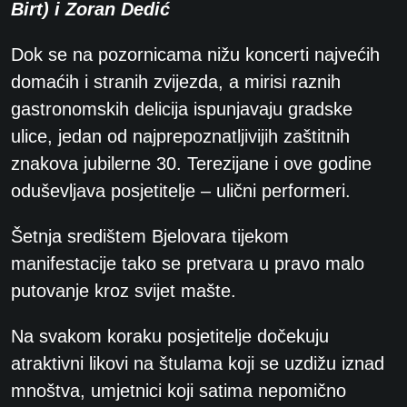
Birt) i Zoran Dedić
Dok se na pozornicama nižu koncerti najvećih
domaćih i stranih zvijezda, a mirisi raznih
gastronomskih delicija ispunjavaju gradske
ulice, jedan od najprepoznatljivijih zaštitnih
znakova jubilerne 30. Terezijane i ove godine
oduševljava posjetitelje – ulični performeri.
Šetnja središtem Bjelovara tijekom
manifestacije tako se pretvara u pravo malo
putovanje kroz svijet mašte.
Na svakom koraku posjetitelje dočekuju
atraktivni likovi na štulama koji se uzdižu iznad
mnoštva, umjetnici koji satima nepomično