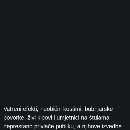
Vatreni efekti, neobični kostimi, bubnjarske
povorke, živi kipovi i umjetnici na štulama
neprestano privlače publiku, a njihove izvedbe