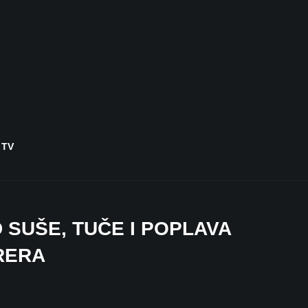
 TV
SUŠE, TUČE I POPLAVA
 RERA