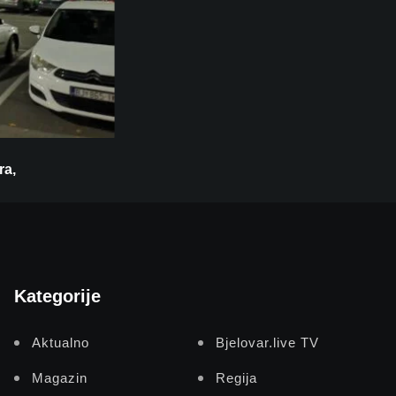
ra,
Kategorije
Aktualno
Bjelovar.live TV
Magazin
Regija