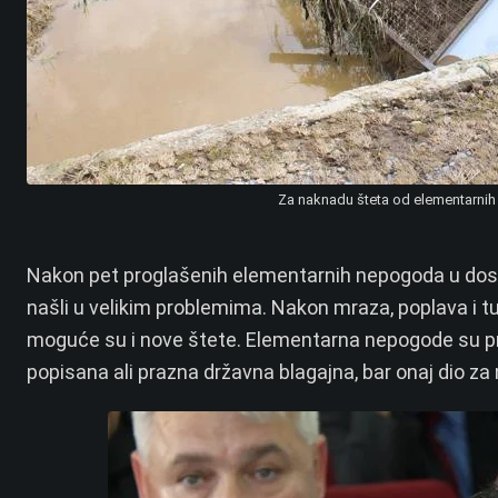
Za naknadu šteta od elementarnih 
Nakon pet proglašenih elementarnih nepogoda u dosad
našli u velikim problemima. Nakon mraza, poplava i tu
moguće su i nove štete. Elementarna nepogode su pr
popisana ali prazna državna blagajna, bar onaj dio za