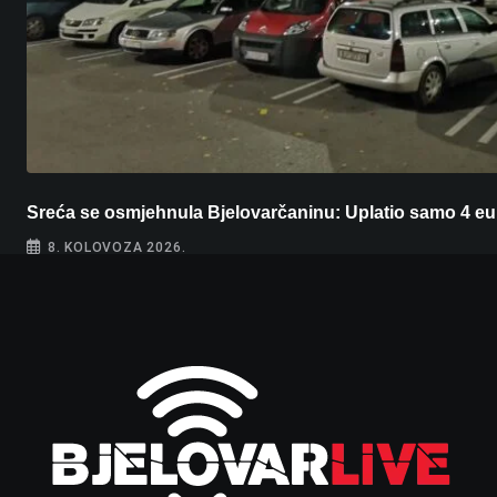
Sreća se osmjehnula Bjelovarčaninu: Uplatio samo 4 eu
8. KOLOVOZA 2026.