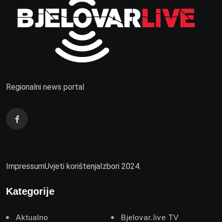
Regionalni news portal
Impressum
Uvjeti korištenja
Izbori 2024.
Kategorije
Aktualno
Bjelovar.live TV