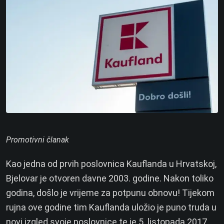
Promotivni članak
Kao jedna od prvih poslovnica Kauflanda u Hrvatskoj,
Bjelovar je otvoren davne 2003. godine. Nakon toliko
godina, došlo je vrijeme za potpunu obnovu! Tijekom
rujna ove godine tim Kauflanda uložio je puno truda u
novi izgled svoje poslovnice te je 5. listopada 2017.