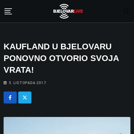
Skip
to
content
KAUFLAND U BJELOVARU
PONOVNO OTVORIO SVOJA
VRATA!
5. LISTOPADA 2017.