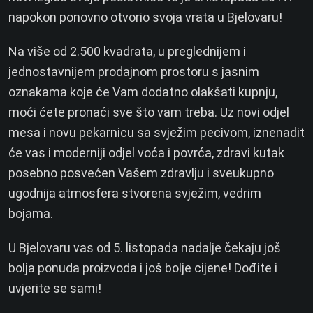
napokon ponovno otvorio svoja vrata u Bjelovaru!
Na više od 2.500 kvadrata, u preglednijem i
jednostavnijem prodajnom prostoru s jasnim
oznakama koje će Vam dodatno olakšati kupnju,
moći ćete pronaći sve što vam treba. Uz novi odjel
mesa i novu pekarnicu sa svježim pecivom, iznenadit
će vas i moderniji odjel voća i povrća, zdravi kutak
posebno posvećen Vašem zdravlju i sveukupno
ugodnija atmosfera stvorena svježim, vedrim
bojama.
U Bjelovaru vas od 5. listopada nadalje čekaju još
bolja ponuda proizvoda i još bolje cijene! Dođite i
uvjerite se sami!