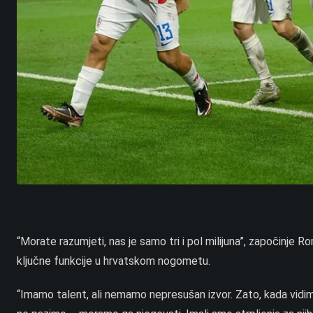
“Morate razumjeti, nas je samo tri i pol milijuna”, započinje 
ključne funkcije u hrvatskom nogometu.
“Imamo talent, ali nemamo nepresušan izvor. Zato, kada vidimo