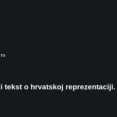
 TV
 tekst o hrvatskoj reprezentaciji.