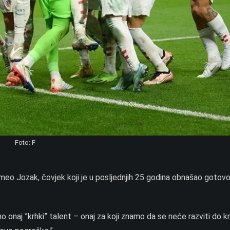
Foto: F
Romeo Jozak, čovjek koji je u posljednjih 25 godina obnašao gotov
 onaj ”krhki” talent – onaj za koji znamo da se neće razviti do k