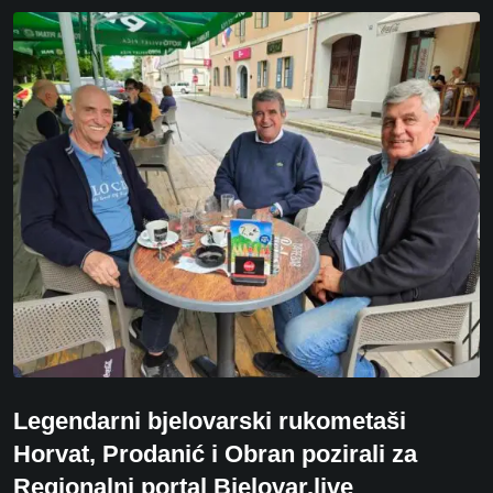
Legendarni bjelovarski rukometaši
Horvat, Prodanić i Obran pozirali za
Regionalni portal Bjelovar.live