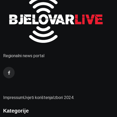
Regionalni news portal
Impressum
Uvjeti korištenja
Izbori 2024.
Kategorije