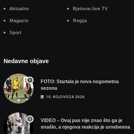
Aktualno
Bjelovar.live TV
Magazin
Regija
Sport
Nedavne objave
FOTO: Startala je nova nogometna
sezona
10. KOLOVOZA 2026.
VIDEO – Ovaj pas nije znao što ga je
snašlo, a njegova reakcija je urnebesna