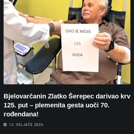
Bjelovarčanin Zlatko Šerepec darivao krv
125. put – plemenita gesta uoči 70.
rođendana!
12. VELJAČE 2026.