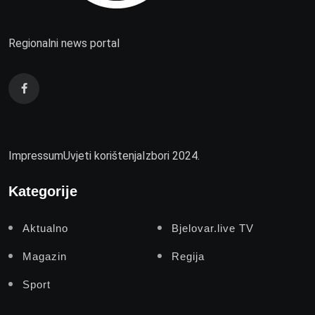
Regionalni news portal
Impressum
Uvjeti korištenja
Izbori 2024.
Kategorije
Aktualno
Bjelovar.live TV
Magazin
Regija
Sport