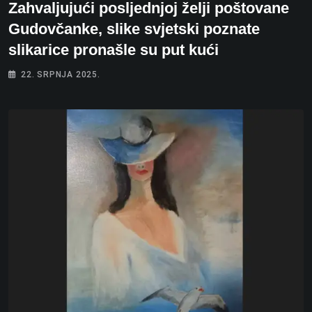
Zahvaljujući posljednjoj želji poštovane
Gudovčanke, slike svjetski poznate
slikarice pronašle su put kući
22. SRPNJA 2025.