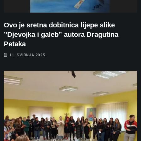
Ovo je sretna dobitnica lijepe slike
”Djevojka i galeb” autora Dragutina
Petaka
11. SVIBNJA 2025.