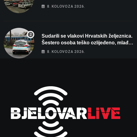
80 tisuća eura
8. KOLOVOZA 2026.
Sudarili se vlakovi Hrvatskih željeznica.
Šestero osoba teško ozlijeđeno, mlađa
žena na intenzivnoj
8. KOLOVOZA 2026.