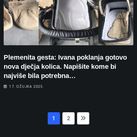
Plemenita gesta: Ivana poklanja gotovo
nova dječja kolica. Napišite kome bi
najviše bila potrebna…
17. OŽUJKA 2025.
1
2