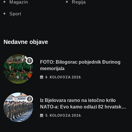
Magazin
Regija
Sport
Nedavne objave
FOTO: Bilogorac pobjednik Đurinog
memorijala
6. KOLOVOZA 2026.
Iz Bjelovara ravno na istočno krilo
NATO-a: Evo kamo odlazi 82 hrvatska
vojnika i 6 vojnikinja
5. KOLOVOZA 2026.