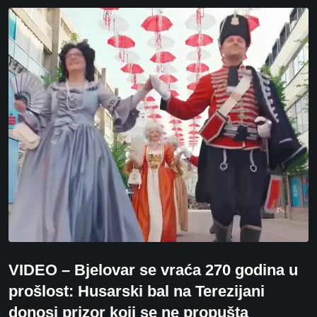
VIDEO – Bjelovar se vraća 270 godina u
prošlost: Husarski bal na Terezijani
donosi prizor koji se ne propušta