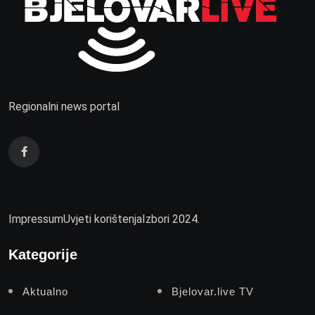
Regionalni news portal
Impressum
Uvjeti korištenja
Izbori 2024.
Kategorije
Aktualno
Bjelovar.live TV