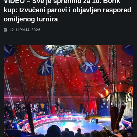
VIDEO – Sve je spremno za 10. Borik
kup: Izvučeni parovi i objavljen raspored
omiljenog turnira
12. LIPNJA 2026.