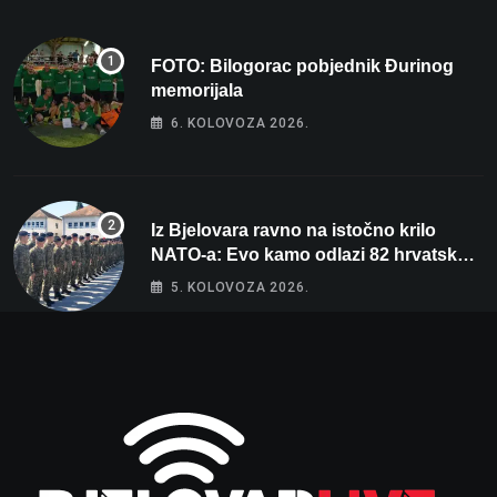
FOTO: Bilogorac pobjednik Đurinog
memorijala
6. KOLOVOZA 2026.
Iz Bjelovara ravno na istočno krilo
NATO-a: Evo kamo odlazi 82 hrvatska
vojnika i 6 vojnikinja
5. KOLOVOZA 2026.