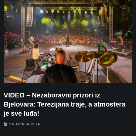
VIDEO – Nezaboravni prizori iz
Bjelovara: Terezijana traje, a atmosfera
je sve luđa!
24. LIPNJA 2026.