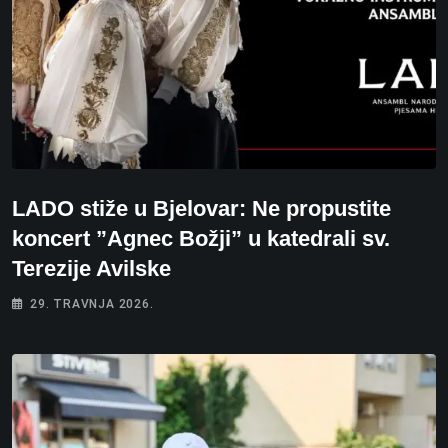
LADO stiže u Bjelovar: Ne propustite
koncert ”Agnec Božji” u katedrali sv.
Terezije Avilske
29. TRAVNJA 2026.