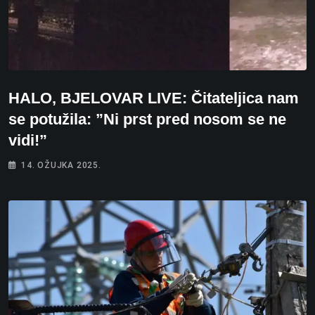
HALO, BJELOVAR LIVE: Čitateljica nam
se potužila: ”Ni prst pred nosom se ne
vidi!”
14. OŽUJKA 2025.