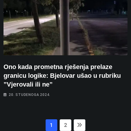
Ono kada prometna rješenja prelaze
granicu logike: Bjelovar ušao u rubriku
”Vjerovali ili ne”
20. STUDENOGA 2024.
1
2