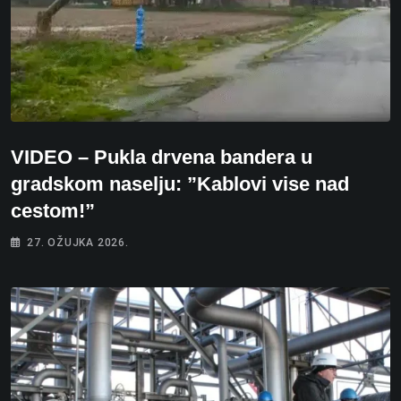
VIDEO – Pukla drvena bandera u
gradskom naselju: ”Kablovi vise nad
cestom!”
27. OŽUJKA 2026.