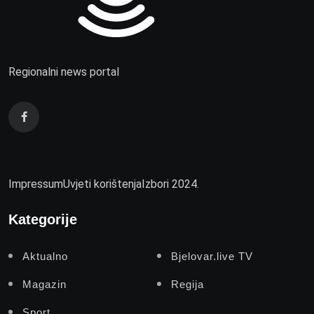
Regionalni news portal
Impressum
Uvjeti korištenja
Izbori 2024.
Kategorije
Aktualno
Bjelovar.live TV
Magazin
Regija
Sport