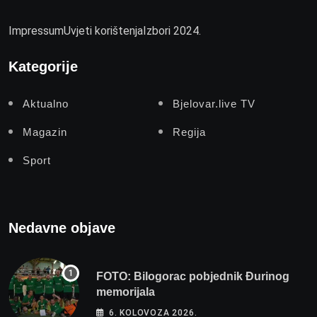
Impressum
Uvjeti korištenja
Izbori 2024.
Kategorije
Aktualno
Bjelovar.live TV
Magazin
Regija
Sport
Nedavne objave
FOTO: Bilogorac pobjednik Đurinog
memorijala
6. KOLOVOZA 2026.