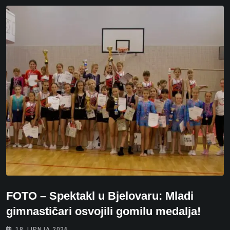
FOTO – Spektakl u Bjelovaru: Mladi
gimnastičari osvojili gomilu medalja!
18. LIPNJA 2026.