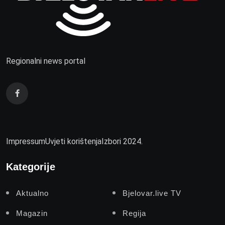
Regionalni news portal
Impressum
Uvjeti korištenja
Izbori 2024.
Kategorije
Aktualno
Bjelovar.live TV
Magazin
Regija