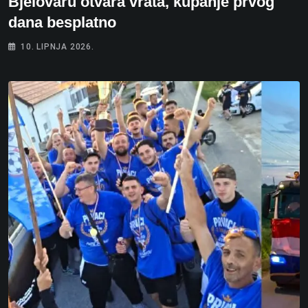
Bjelovaru otvara vrata, kupanje prvog
dana besplatno
10. LIPNJA 2026.