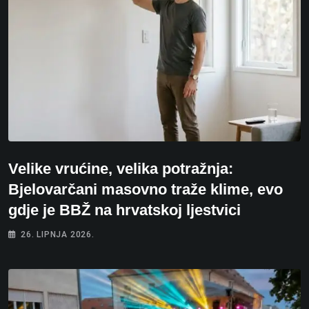
Velike vrućine, velika potražnja:
Bjelovarčani masovno traže klime, evo
gdje je BBŽ na hrvatskoj ljestvici
26. LIPNJA 2026.