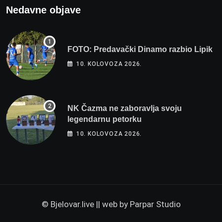
Nedavne objave
FOTO: Predavački Dinamo razbio Lipik
10. KOLOVOZA 2026.
NK Čazma ne zaboravlja svoju
legendarnu petorku
10. KOLOVOZA 2026.
© Bjelovar.live || web by
Parpar Studio