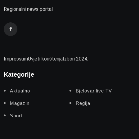
Regionalni news portal
Impressum
Uvjeti korištenja
Izbori 2024.
Kategorije
Aktualno
Bjelovar.live TV
Magazin
Regija
Sport