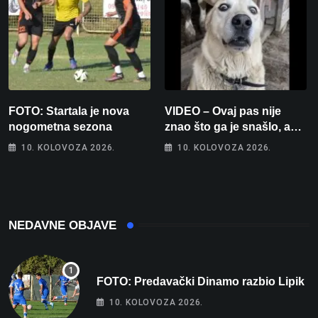
FOTO: Startala je nova
VIDEO – Ovaj pas nije
nogometna sezona
znao što ga je snašlo, a
njegova reakcija je
10. KOLOVOZA 2026.
10. KOLOVOZA 2026.
urnebesna
NEDAVNE OBJAVE
FOTO: Predavački Dinamo razbio Lipik
10. KOLOVOZA 2026.