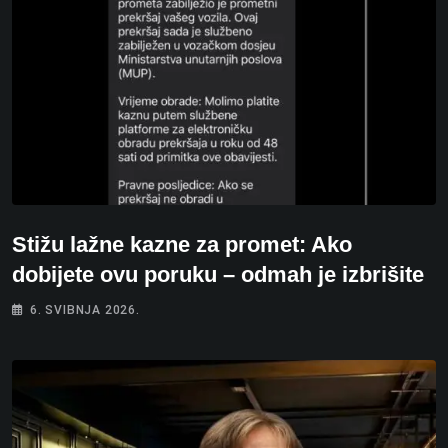
Stižu lažne kazne za promet: Ako
dobijete ovu poruku – odmah je izbrišite
6. SVIBNJA 2026.