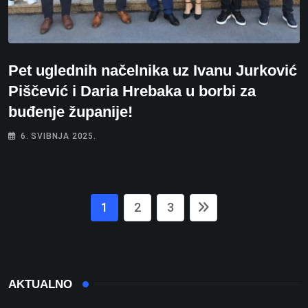
Pet uglednih načelnika uz Ivanu Jurković
Piščević i Daria Hrebaka u borbi za
buđenje županije!
6. SVIBNJA 2025.
1
2
3
AKTUALNO