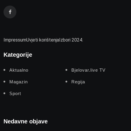
Impressum
Uvjeti korištenja
Izbori 2024.
Kategorije
Aktualno
Bjelovar.live TV
Magazin
Regija
Sport
Nedavne objave