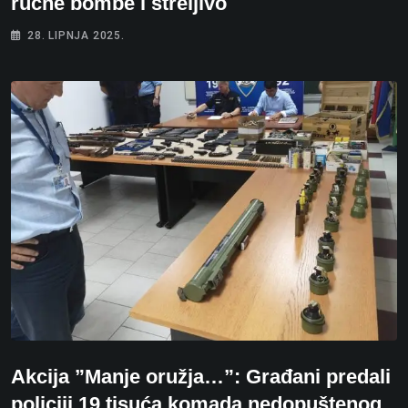
ručne bombe i streljivo
28. LIPNJA 2025.
Akcija ”Manje oružja…”: Građani predali
policiji 19 tisuća komada nedopuštenog