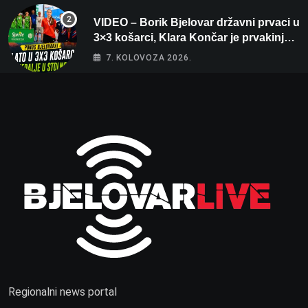
VIDEO – Borik Bjelovar državni prvaci u
3×3 košarci, Klara Končar je prvakinja
Hrvatske u stolnom tenisu!
7. KOLOVOZA 2026.
Regionalni news portal