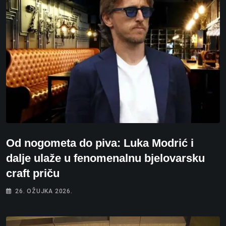
Od nogometa do piva: Luka Modrić i
dalje ulaže u fenomenalnu bjelovarsku
craft priču
26. OŽUJKA 2026.