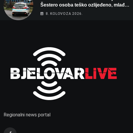
Šestero osoba teško ozlijeđeno, mlađa
žena na intenzivnoj
8. KOLOVOZA 2026.
Regionalni news portal