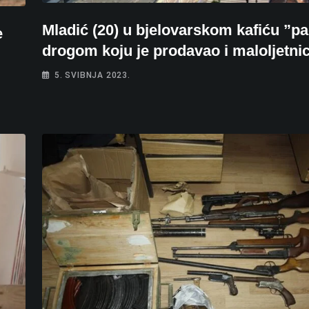
Mladić (20) u bjelovarskom kafiću ”pa
e
drogom koju je prodavao i maloljetni
5. SVIBNJA 2023.