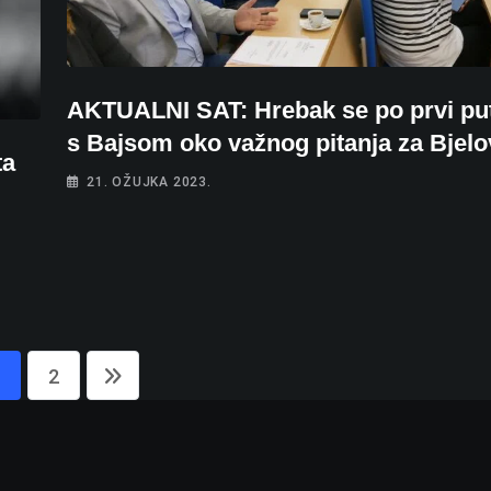
AKTUALNI SAT: Hrebak se po prvi put
s Bajsom oko važnog pitanja za Bjelo
ta
21. OŽUJKA 2023.
2