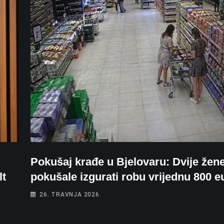
Pokušaj krađe u Bjelovaru: Dvije žen
lt
pokušale izgurati robu vrijednu 800 e
26. TRAVNJA 2026.