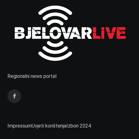
Regionalni news portal
Impressum
Uvjeti korištenja
Izbori 2024.