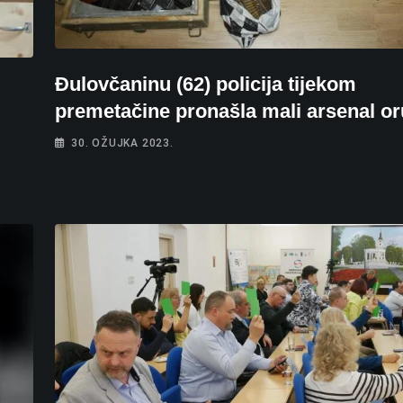
Đulovčaninu (62) policija tijekom
premetačine pronašla mali arsenal or
30. OŽUJKA 2023.