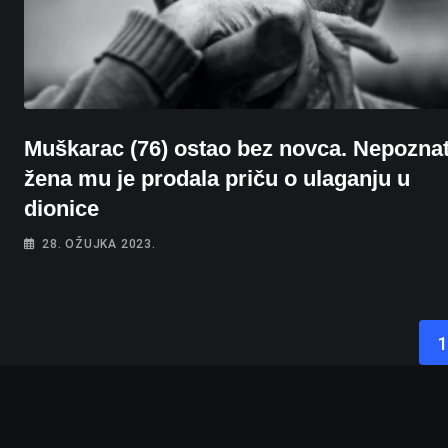
Muškarac (76) ostao bez novca. Nepozna
žena mu je prodala priču o ulaganju u
dionice
28. OŽUJKA 2023.
1