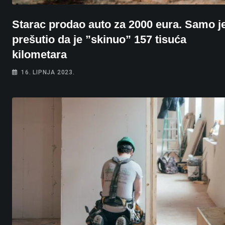
Starac prodao auto za 2000 eura. Samo j
prešutio da je ”skinuo” 157 tisuća
kilometara
16. LIPNJA 2023.