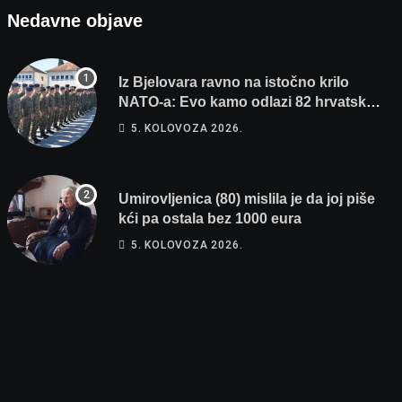
Nedavne objave
Iz Bjelovara ravno na istočno krilo
NATO-a: Evo kamo odlazi 82 hrvatska
vojnika i 6 vojnikinja
5. KOLOVOZA 2026.
Umirovljenica (80) mislila je da joj piše
kći pa ostala bez 1000 eura
5. KOLOVOZA 2026.