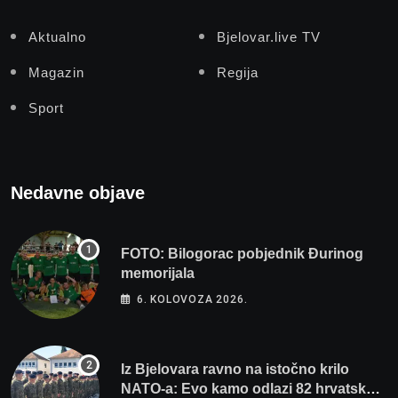
Aktualno
Bjelovar.live TV
Magazin
Regija
Sport
Nedavne objave
FOTO: Bilogorac pobjednik Đurinog
memorijala
6. KOLOVOZA 2026.
Iz Bjelovara ravno na istočno krilo
NATO-a: Evo kamo odlazi 82 hrvatska