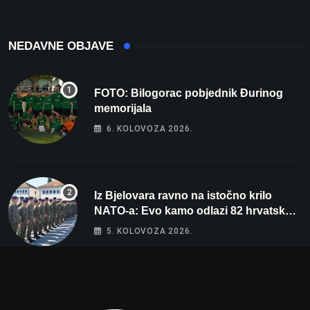
NEDAVNE OBJAVE
FOTO: Bilogorac pobjednik Đurinog
memorijala
6. KOLOVOZA 2026.
Iz Bjelovara ravno na istočno krilo
NATO-a: Evo kamo odlazi 82 hrvatska
vojnika i 6 vojnikinja
5. KOLOVOZA 2026.