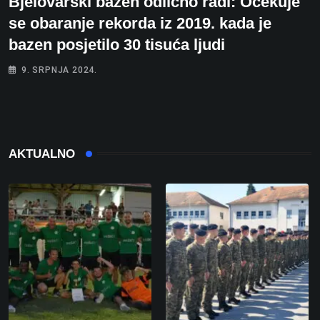
Bjelovarski bazen odlično radi: Očekuje
se obaranje rekorda iz 2019. kada je
bazen posjetilo 30 tisuća ljudi
9. SRPNJA 2024.
AKTUALNO