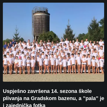
Uspješno završena 14. sezona škole
plivanja na Gradskom bazenu, a ”pala” je
i zajednička fotka