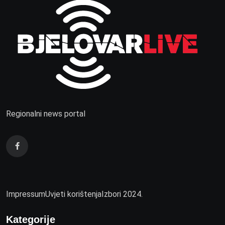
Regionalni news portal
Impressum
Uvjeti korištenja
Izbori 2024.
Kategorije