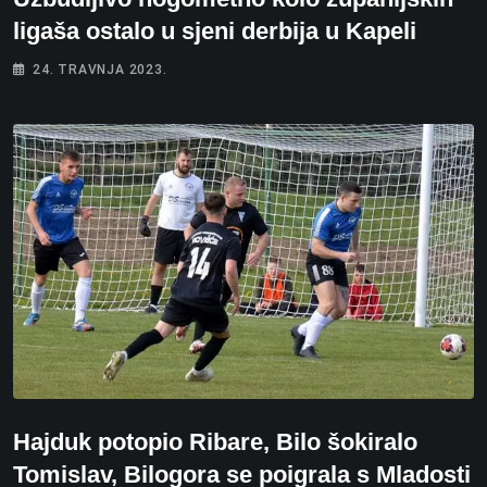
ligaša ostalo u sjeni derbija u Kapeli
24. TRAVNJA 2023.
Hajduk potopio Ribare, Bilo šokiralo
Tomislav, Bilogora se poigrala s Mladosti