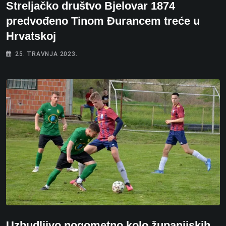
Streljačko društvo Bjelovar 1874
predvođeno Tinom Đurancem treće u
Hrvatskoj
25. TRAVNJA 2023.
Uzbudljivo nogometno kolo županijskih