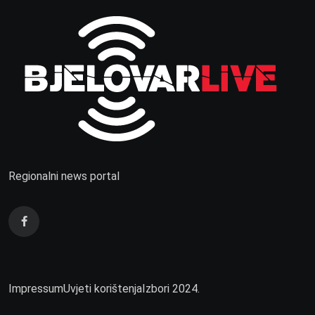
Regionalni news portal
Impressum
Uvjeti korištenja
Izbori 2024.