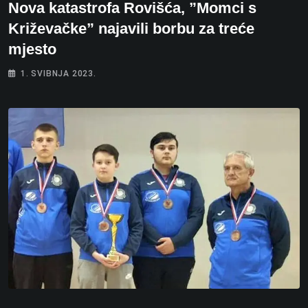
Nova katastrofa Rovišća, ”Momci s
Križevačke” najavili borbu za treće
mjesto
1. SVIBNJA 2023.