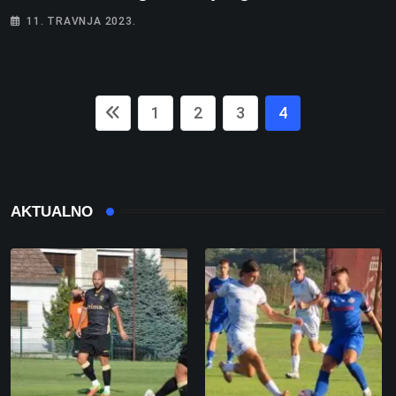
11. TRAVNJA 2023.
1
2
3
4
AKTUALNO