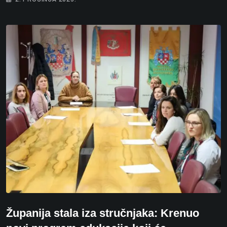
Županija stala iza stručnjaka: Krenuo