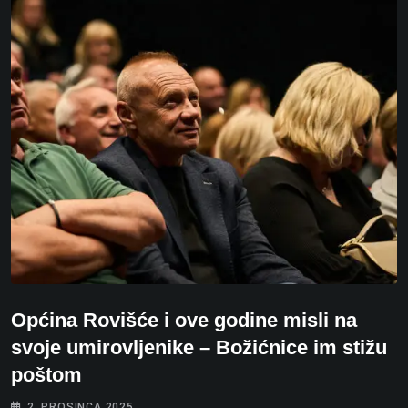
Općina Rovišće i ove godine misli na
svoje umirovljenike – Božićnice im stižu
poštom
2. PROSINCA 2025.