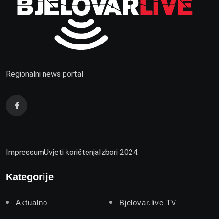
Regionalni news portal
Impressum
Uvjeti korištenja
Izbori 2024.
Kategorije
Aktualno
Bjelovar.live TV