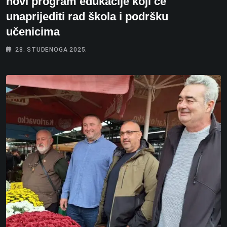
novi program edukacije koji će
unaprijediti rad škola i podršku
učenicima
28. STUDENOGA 2025.