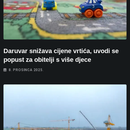
Daruvar snižava cijene vrtića, uvodi se
popust za obitelji s više djece
8. PROSINCA 2025.