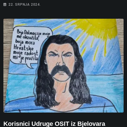
22. SRPNJA 2024.
Korisnici Udruge OSIT iz Bjelovara