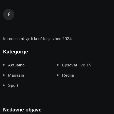
Impressum
Uvjeti korištenja
Izbori 2024.
Kategorije
Aktualno
Bjelovar.live TV
Magazin
Regija
Sport
Nedavne objave