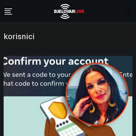
Skip
to
content
korisnici