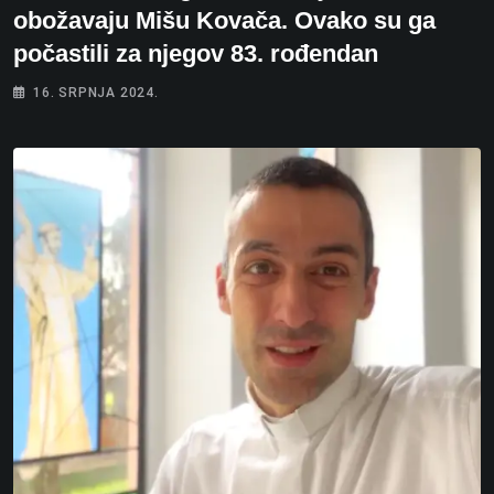
obožavaju Mišu Kovača. Ovako su ga
počastili za njegov 83. rođendan
16. SRPNJA 2024.