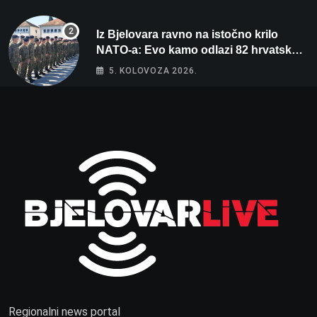
Iz Bjelovara ravno na istočno krilo
NATO-a: Evo kamo odlazi 82 hrvatska
vojnika i 6 vojnikinja
5. KOLOVOZA 2026.
Regionalni news portal