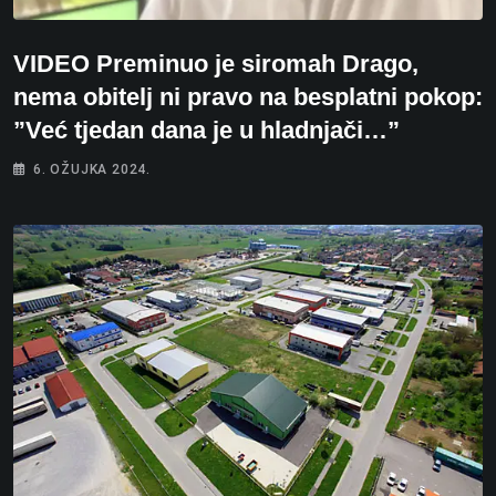
VIDEO Preminuo je siromah Drago,
nema obitelj ni pravo na besplatni pokop:
”Već tjedan dana je u hladnjači…”
6. OŽUJKA 2024.