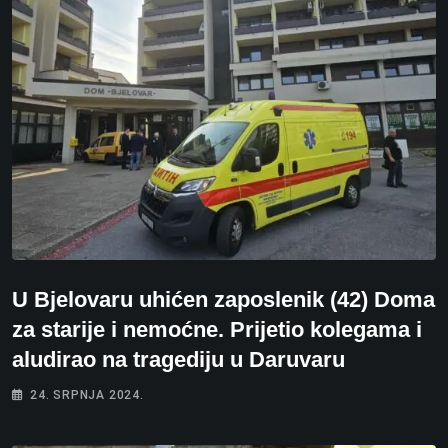
U Bjelovaru uhićen zaposlenik (42) Doma
za starije i nemoćne. Prijetio kolegama i
aludirao na tragediju u Daruvaru
24. SRPNJA 2024.