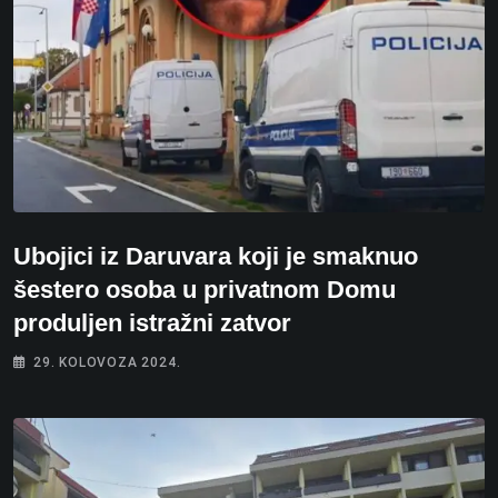
Ubojici iz Daruvara koji je smaknuo
šestero osoba u privatnom Domu
produljen istražni zatvor
29. KOLOVOZA 2024.