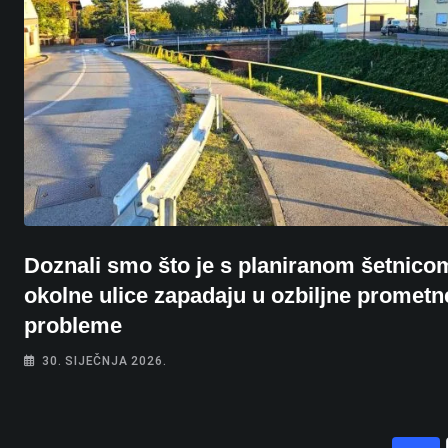
Doznali smo što je s planiranom šetnico
okolne ulice zapadaju u ozbiljne prometn
probleme
30. SIJEČNJA 2026.