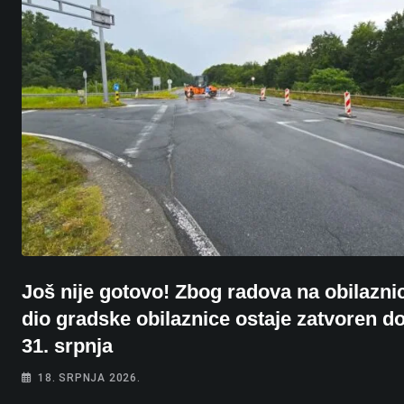
Još nije gotovo! Zbog radova na obilaznic
dio gradske obilaznice ostaje zatvoren d
31. srpnja
18. SRPNJA 2026.