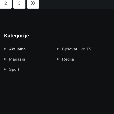
2
3
Kategorije
Aktualno
Bjelovar.live TV
Magazin
Regija
Sport