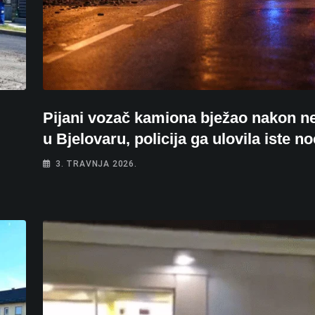
Pijani vozač kamiona bježao nakon n
u Bjelovaru, policija ga ulovila iste no
3. TRAVNJA 2026.