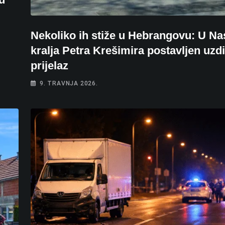
Nekoliko ih stiže u Hebrangovu: U Na
kralja Petra Krešimira postavljen uzd
prijelaz
9. TRAVNJA 2026.