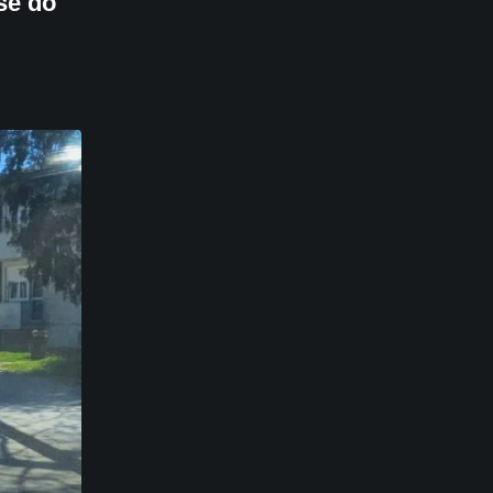
se do