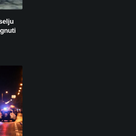
selju
ignuti