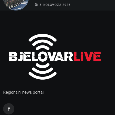
vojnika i 6 vojnikinja
5. KOLOVOZA 2026.
Regionalni news portal