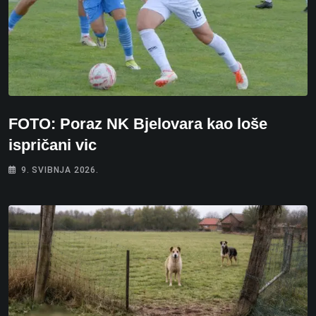
FOTO: Poraz NK Bjelovara kao loše
ispričani vic
9. SVIBNJA 2026.