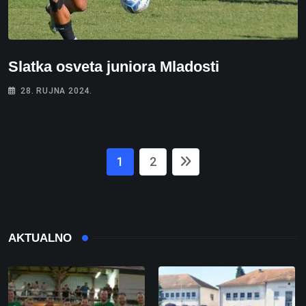
Slatka osveta juniora Mladosti
28. RUJNA 2024.
1
2
AKTUALNO