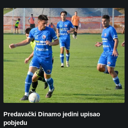
Predavački Dinamo jedini upisao
pobjedu