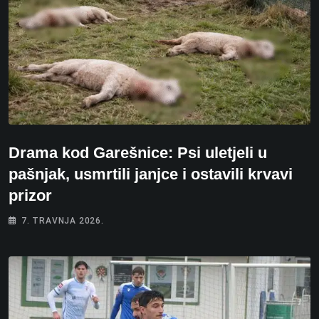
Drama kod Garešnice: Psi uletjeli u
pašnjak, usmrtili janjce i ostavili krvavi
prizor
7. TRAVNJA 2026.