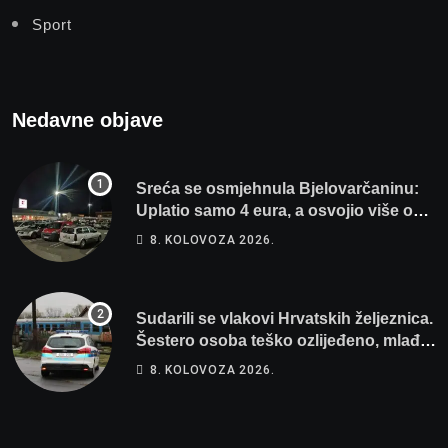
Sport
Nedavne objave
Sreća se osmjehnula Bjelovarčaninu:
Uplatio samo 4 eura, a osvojio više od
80 tisuća eura
8. KOLOVOZA 2026.
Sudarili se vlakovi Hrvatskih željeznica.
Šestero osoba teško ozlijeđeno, mlađa
žena na intenzivnoj
8. KOLOVOZA 2026.