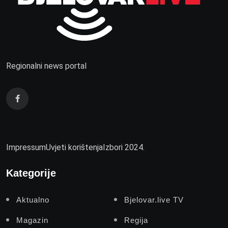
Regionalni news portal
Impressum
Uvjeti korištenja
Izbori 2024.
Kategorije
Aktualno
Bjelovar.live TV
Magazin
Regija