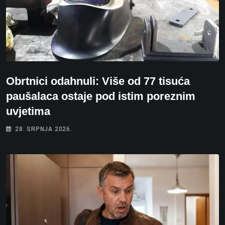
Obrtnici odahnuli: Više od 77 tisuća
paušalaca ostaje pod istim poreznim
uvjetima
28. SRPNJA 2026.