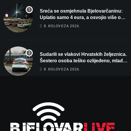
Sreća se osmjehnula Bjelovarčaninu:
Uplatio samo 4 eura, a osvojio više od
80 tisuća eura
8. KOLOVOZA 2026.
Sudarili se vlakovi Hrvatskih željeznica.
Šestero osoba teško ozlijeđeno, mlađa
žena na intenzivnoj
8. KOLOVOZA 2026.