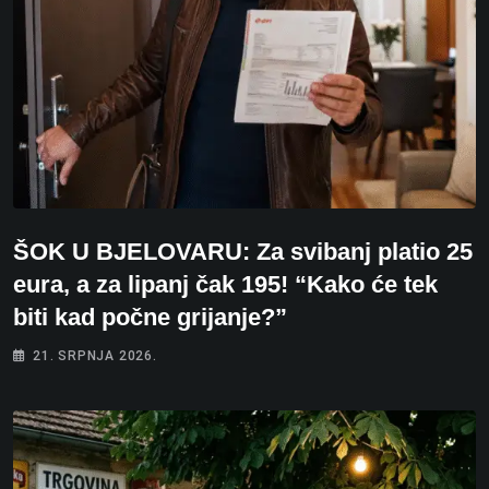
ŠOK U BJELOVARU: Za svibanj platio 25
eura, a za lipanj čak 195! “Kako će tek
biti kad počne grijanje?”
21. SRPNJA 2026.