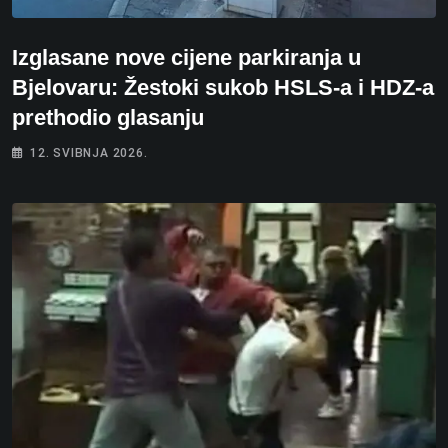
Izglasane nove cijene parkiranja u
Bjelovaru: Žestoki sukob HSLS-a i HDZ-a
prethodio glasanju
12. SVIBNJA 2026.