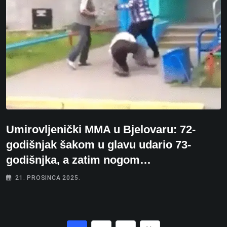
Umirovljenički MMA u Bjelovaru: 72-
godišnjak šakom u glavu udario 73-
godišnjka, a zatim nogom…
21. PROSINCA 2025.