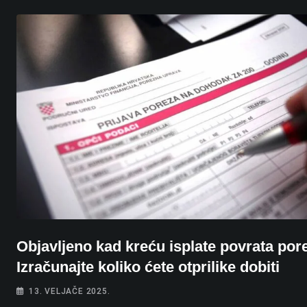
Objavljeno kad kreću isplate povrata por
Izračunajte koliko ćete otprilike dobiti
13. VELJAČE 2025.