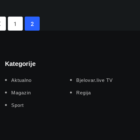
1
2
Kategorije
Aktualno
Bjelovar.live TV
Magazin
Regija
Sport