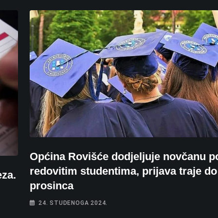
Općina Rovišće dodjeljuje novčanu 
redovitim studentima, prijava traje do
eza.
prosinca
24. STUDENOGA 2024.