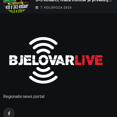
Hrvatske u stolnom tenisu!
7. KOLOVOZA 2026.
Regionalni news portal