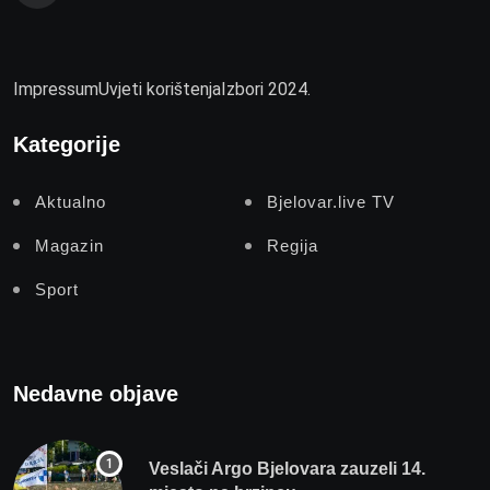
Impressum
Uvjeti korištenja
Izbori 2024.
Kategorije
Aktualno
Bjelovar.live TV
Magazin
Regija
Sport
Nedavne objave
Veslači Argo Bjelovara zauzeli 14.