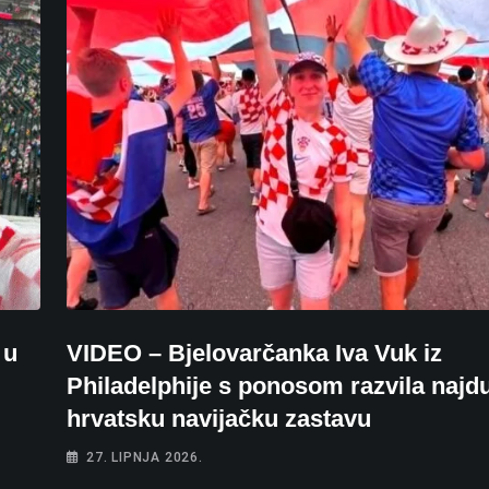
 u
VIDEO – Bjelovarčanka Iva Vuk iz
Philadelphije s ponosom razvila najd
hrvatsku navijačku zastavu
27. LIPNJA 2026.