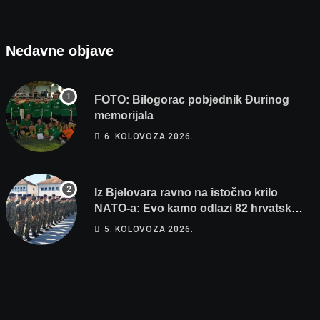
Nedavne objave
FOTO: Bilogorac pobjednik Đurinog
memorijala
6. KOLOVOZA 2026.
Iz Bjelovara ravno na istočno krilo
NATO-a: Evo kamo odlazi 82 hrvatska
vojnika i 6 vojnikinja
5. KOLOVOZA 2026.