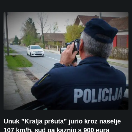
Unuk ”Kralja pršuta” jurio kroz naselje
107 km/h, sud ga kaznio s 900 eura