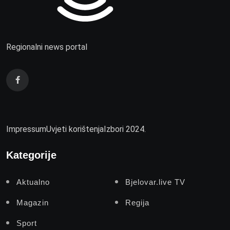
Regionalni news portal
Impressum
Uvjeti korištenja
Izbori 2024.
Kategorije
Aktualno
Bjelovar.live TV
Magazin
Regija
Sport