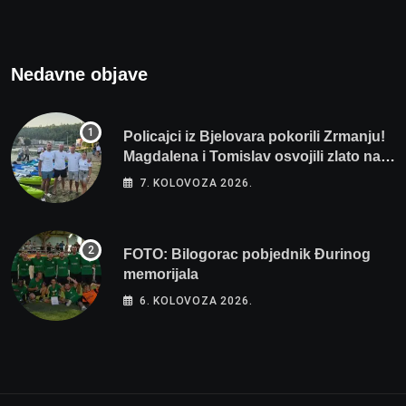
Nedavne objave
Policajci iz Bjelovara pokorili Zrmanju!
Magdalena i Tomislav osvojili zlato na
zahtjevnom Kajak kupu POSKOK 3
7. KOLOVOZA 2026.
FOTO: Bilogorac pobjednik Đurinog
memorijala
6. KOLOVOZA 2026.