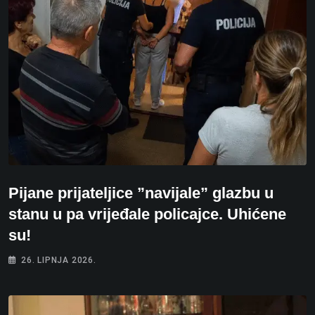
Pijane prijateljice ”navijale” glazbu u
stanu u pa vrijeđale policajce. Uhićene
su!
26. LIPNJA 2026.