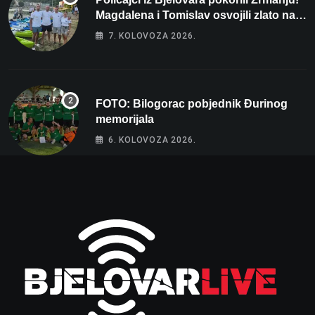
Magdalena i Tomislav osvojili zlato na
zahtjevnom Kajak kupu POSKOK 3
7. KOLOVOZA 2026.
FOTO: Bilogorac pobjednik Đurinog
memorijala
6. KOLOVOZA 2026.