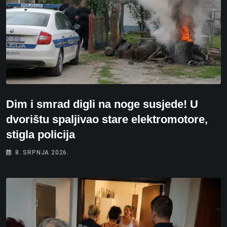
Dim i smrad digli na noge susjede! U
dvorištu spaljivao stare elektromotore,
stigla policija
8. SRPNJA 2026.