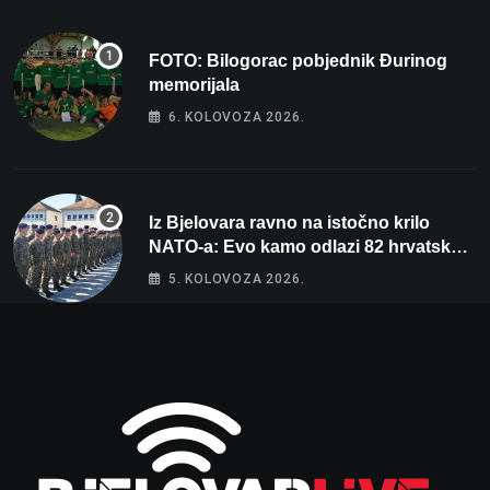
FOTO: Bilogorac pobjednik Đurinog
memorijala
6. KOLOVOZA 2026.
Iz Bjelovara ravno na istočno krilo
NATO-a: Evo kamo odlazi 82 hrvatska
vojnika i 6 vojnikinja
5. KOLOVOZA 2026.