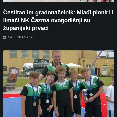
Čestitao im gradonačelnik: Mlađi pioniri i
limači NK Čazma ovogodišnji su
županijski prvaci
14. LIPNJA 2023.