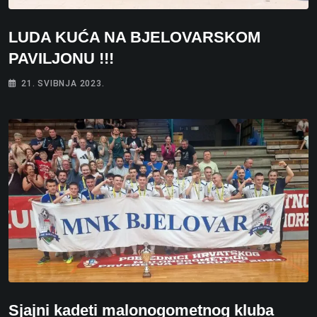
LUDA KUĆA NA BJELOVARSKOM
PAVILJONU !!!
21. SVIBNJA 2023.
Sjajni kadeti malonogometnog kluba