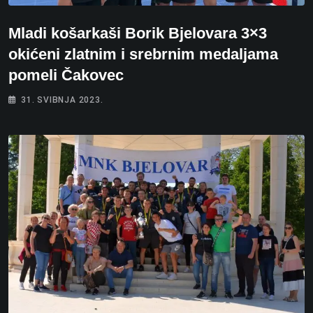
Mladi košarkaši Borik Bjelovara 3×3
okićeni zlatnim i srebrnim medaljama
pomeli Čakovec
31. SVIBNJA 2023.