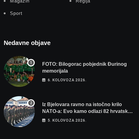
Magazin
Regija
Sport
Nedavne objave
FOTO: Bilogorac pobjednik Đurinog
memorijala
6. KOLOVOZA 2026.
Iz Bjelovara ravno na istočno krilo
NATO-a: Evo kamo odlazi 82 hrvatska
vojnika i 6 vojnikinja
5. KOLOVOZA 2026.