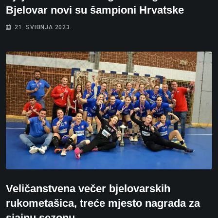
Bjelovar novi su šampioni Hrvatske
21. SVIBNJA 2023.
Veličanstvena večer bjelovarskih
rukometašica, treće mjesto nagrada za
sjajnu sezonu