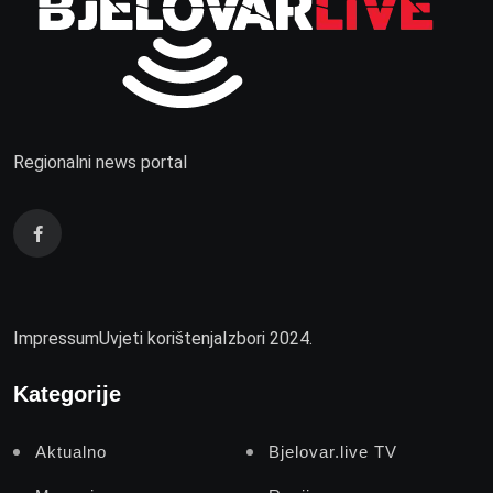
Regionalni news portal
Impressum
Uvjeti korištenja
Izbori 2024.
Kategorije
Aktualno
Bjelovar.live TV