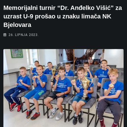
Memorijalni turnir “Dr. Anđelko Višić” za
uzrast U-9 prošao u znaku limača NK
Bjelovara
26. LIPNJA 2023.