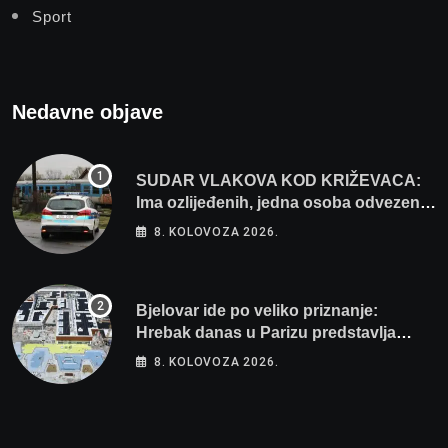
Sport
Nedavne objave
SUDAR VLAKOVA KOD KRIŽEVACA:
Ima ozlijeđenih, jedna osoba odvezena
helikopterom
8. KOLOVOZA 2026.
Bjelovar ide po veliko priznanje:
Hrebak danas u Parizu predstavlja
Wellovar za domaćina Europskog
8. KOLOVOZA 2026.
prvenstva