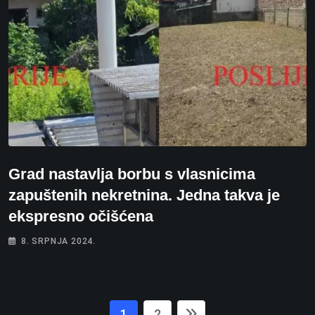
Grad nastavlja borbu s vlasnicima
zapuštenih nekretnina. Jedna takva je
ekspresno očišćena
8. SRPNJA 2024.
1
2