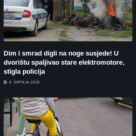
Dim i smrad digli na noge susjede! U
dvorištu spaljivao stare elektromotore,
stigla policija
8. SRPNJA 2026.