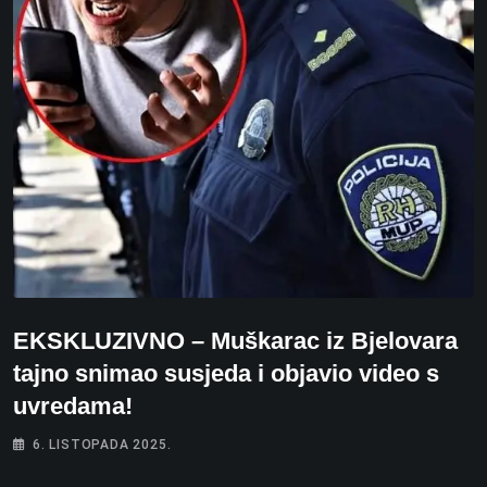
EKSKLUZIVNO – Muškarac iz Bjelovara
tajno snimao susjeda i objavio video s
uvredama!
6. LISTOPADA 2025.