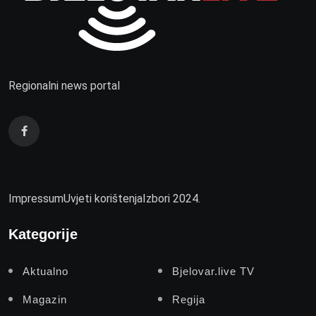
Regionalni news portal
Impressum
Uvjeti korištenja
Izbori 2024.
Kategorije
Aktualno
Bjelovar.live TV
Magazin
Regija