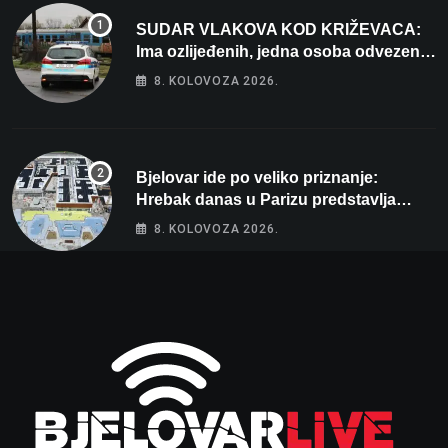
SUDAR VLAKOVA KOD KRIŽEVACA:
Ima ozlijeđenih, jedna osoba odvezena
helikopterom
8. KOLOVOZA 2026.
Bjelovar ide po veliko priznanje:
Hrebak danas u Parizu predstavlja
Wellovar za domaćina Europskog
8. KOLOVOZA 2026.
prvenstva