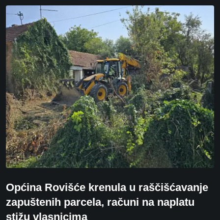
Općina Rovišće krenula u raščišćavanje
zapuštenih parcela, računi na naplatu
stižu vlasnicima