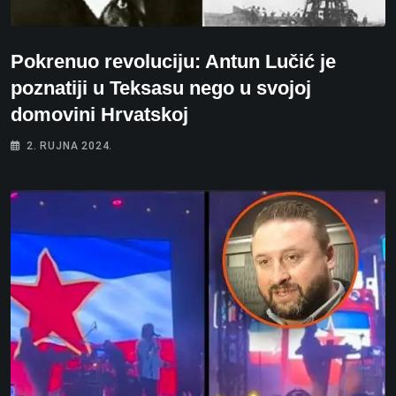
Pokrenuo revoluciju: Antun Lučić je
poznatiji u Teksasu nego u svojoj
domovini Hrvatskoj
2. RUJNA 2024.