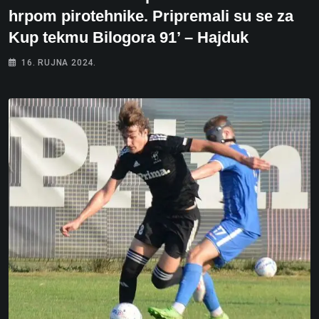
hrpom pirotehnike. Pripremali su se za
Kup tekmu Bilogora 91’ – Hajduk
16. RUJNA 2024.