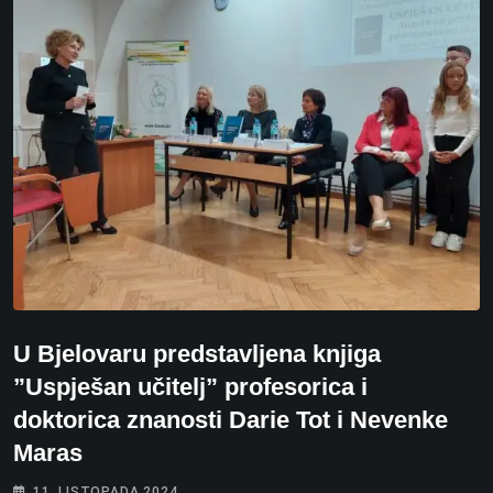
U Bjelovaru predstavljena knjiga
”Uspješan učitelj” profesorica i
doktorica znanosti Darie Tot i Nevenke
Maras
11. LISTOPADA 2024.