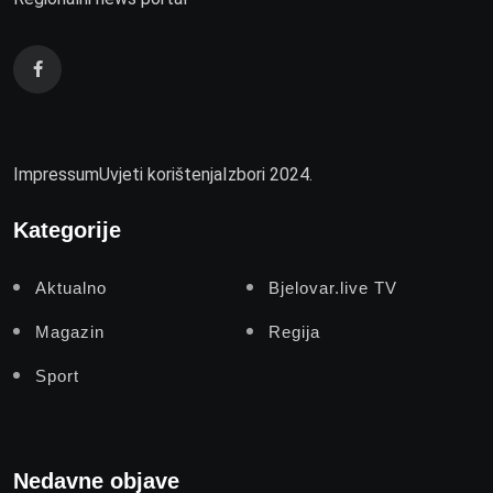
Impressum
Uvjeti korištenja
Izbori 2024.
Kategorije
Aktualno
Bjelovar.live TV
Magazin
Regija
Sport
Nedavne objave