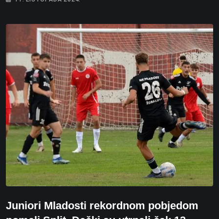
Juniori Mladosti rekordnom pobjedom