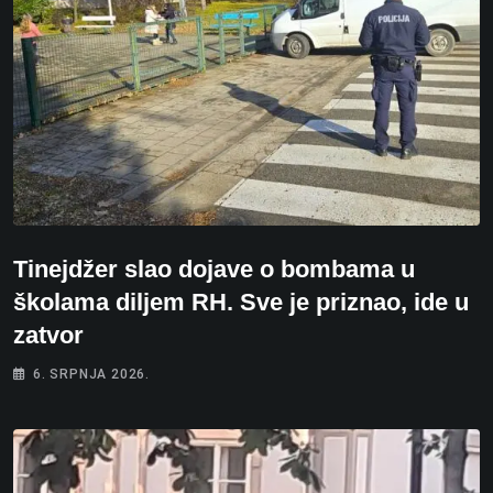
Tinejdžer slao dojave o bombama u
školama diljem RH. Sve je priznao, ide u
zatvor
6. SRPNJA 2026.