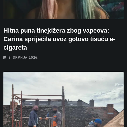
Hitna puna tinejdžera zbog vapeova:
Carina spriječila uvoz gotovo tisuću e-
cigareta
8. SRPNJA 2026.