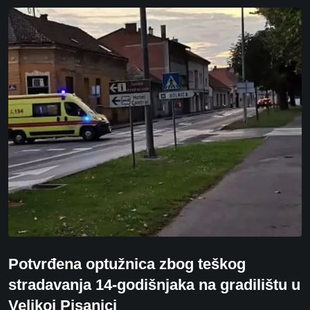
Potvrđena optužnica zbog teškog
stradavanja 14-godišnjaka na gradilištu u
Velikoj Pisanici