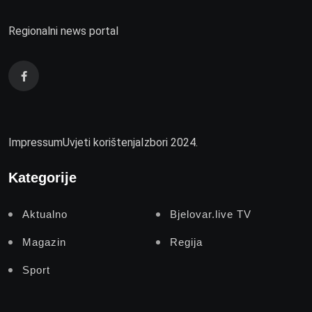
Regionalni news portal
Impressum
Uvjeti korištenja
Izbori 2024.
Kategorije
Aktualno
Bjelovar.live TV
Magazin
Regija
Sport