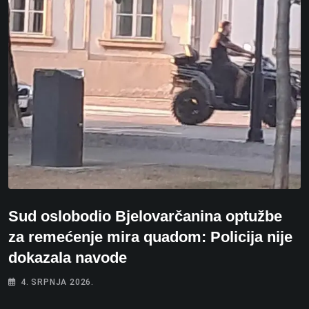
Sud oslobodio Bjelovarčanina optužbe
za remećenje mira quadom: Policija nije
dokazala navode
4. SRPNJA 2026.