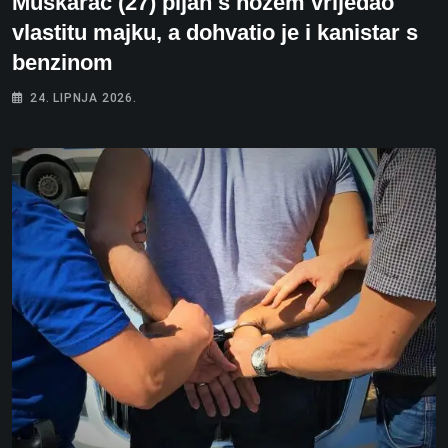
Muškarac (27) pijan s nožem vrijeđao
vlastitu majku, a dohvatio je i kanistar s
benzinom
24. LIPNJA 2026.