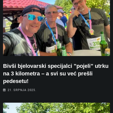
Bivši bjelovarski specijalci ”pojeli” utrku
na 3 kilometra – a svi su već prešli
pedesetu!
21. SRPNJA 2025.