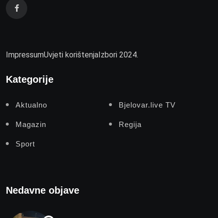
Impressum
Uvjeti korištenja
Izbori 2024.
Kategorije
Aktualno
Bjelovar.live TV
Magazin
Regija
Sport
Nedavne objave