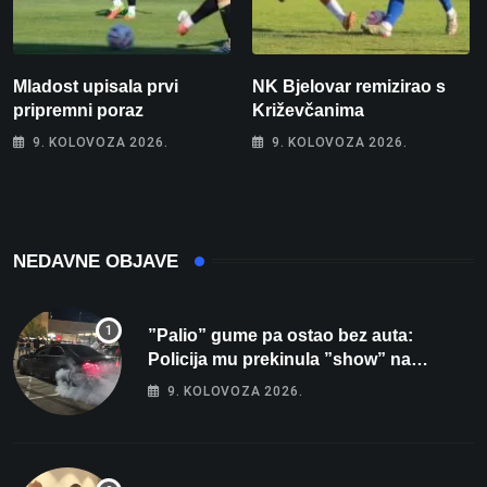
Mladost upisala prvi
NK Bjelovar remizirao s
pripremni poraz
Križevčanima
9. KOLOVOZA 2026.
9. KOLOVOZA 2026.
NEDAVNE OBJAVE
”Palio” gume pa ostao bez auta:
Policija mu prekinula ”show” na
parkingu u Bjelovaru
9. KOLOVOZA 2026.