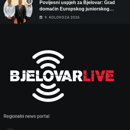
Povijesni uspjeh za Bjelovar: Grad
domaćin Europskog juniorskog
prvenstva u plivanju 2027!
9. KOLOVOZA 2026.
Regionalni news portal