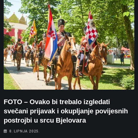
FOTO – Ovako bi trebalo izgledati
svečani prijavak i okupljanje povijesnih
postrojbi u srcu Bjelovara
8. LIPNJA 2025.